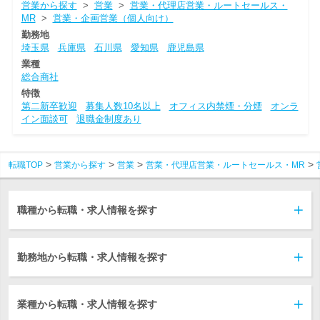
営業から探す
>
営業
>
営業・代理店営業・ルートセールス・
MR
>
営業・企画営業（個人向け）
勤務地
埼玉県
兵庫県
石川県
愛知県
鹿児島県
業種
総合商社
特徴
第二新卒歓迎
募集人数10名以上
オフィス内禁煙・分煙
オンラ
イン面談可
退職金制度あり
転職TOP
営業から探す
営業
営業・代理店営業・ルートセールス・MR
職種から転職・求人情報を探す
勤務地から転職・求人情報を探す
業種から転職・求人情報を探す