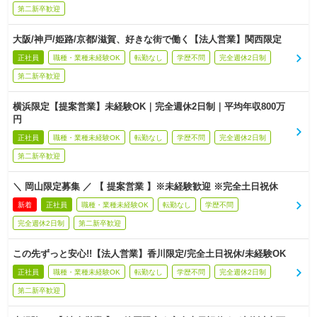
第二新卒歓迎
大阪/神戸/姫路/京都/滋賀、好きな街で働く【法人営業】関西限定
正社員
職種・業種未経験OK
転勤なし
学歴不問
完全週休2日制
第二新卒歓迎
横浜限定【提案営業】未経験OK｜完全週休2日制｜平均年収800万
円
正社員
職種・業種未経験OK
転勤なし
学歴不問
完全週休2日制
第二新卒歓迎
＼ 岡山限定募集 ／ 【 提案営業 】※未経験歓迎 ※完全土日祝休
新着
正社員
職種・業種未経験OK
転勤なし
学歴不問
完全週休2日制
第二新卒歓迎
この先ずっと安心!!【法人営業】香川限定/完全土日祝休/未経験OK
正社員
職種・業種未経験OK
転勤なし
学歴不問
完全週休2日制
第二新卒歓迎