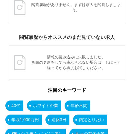
閲覧履歴がありません。まずは求人を閲覧しましょ
う。
閲覧履歴からオススメのまだ見ていない求人
情報の読み込みに失敗しました。
画面の更新をしても表示されない場合は、しばらく
経ってから再度お試しください。
注目のキーワード
40代
ホワイト企業
年齢不問
年収1,000万円
週休3日
内定とりたい
SE（システムエンジニア）
地元の有名企業