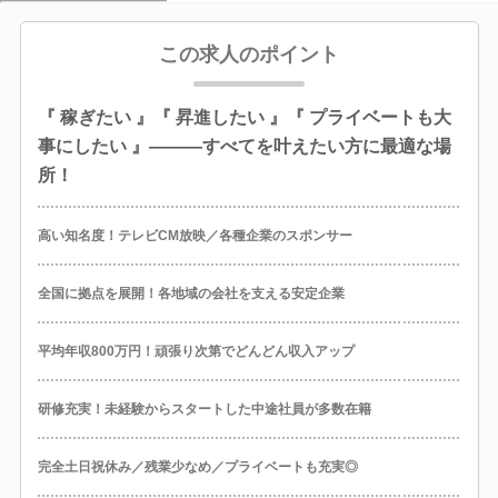
この求人のポイント
『 稼ぎたい 』『 昇進したい 』『 プライベートも大
事にしたい 』―――すべてを叶えたい方に最適な場
所！
高い知名度！テレビCM放映／各種企業のスポンサー
全国に拠点を展開！各地域の会社を支える安定企業
平均年収800万円！頑張り次第でどんどん収入アップ
研修充実！未経験からスタートした中途社員が多数在籍
完全土日祝休み／残業少なめ／プライベートも充実◎