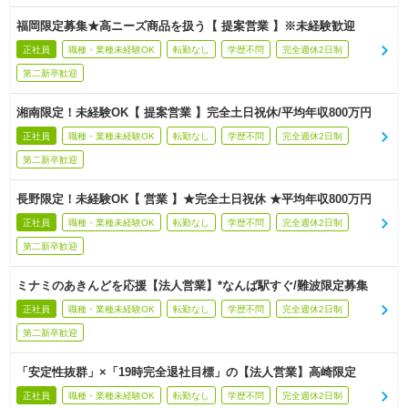
福岡限定募集★高ニーズ商品を扱う【 提案営業 】※未経験歓迎
正社員
職種・業種未経験OK
転勤なし
学歴不問
完全週休2日制
第二新卒歓迎
湘南限定！未経験OK【 提案営業 】完全土日祝休/平均年収800万円
正社員
職種・業種未経験OK
転勤なし
学歴不問
完全週休2日制
第二新卒歓迎
長野限定！未経験OK【 営業 】★完全土日祝休 ★平均年収800万円
正社員
職種・業種未経験OK
転勤なし
学歴不問
完全週休2日制
第二新卒歓迎
ミナミのあきんどを応援【法人営業】*なんば駅すぐ/難波限定募集
正社員
職種・業種未経験OK
転勤なし
学歴不問
完全週休2日制
第二新卒歓迎
「安定性抜群」×「19時完全退社目標」の【法人営業】高崎限定
正社員
職種・業種未経験OK
転勤なし
学歴不問
完全週休2日制