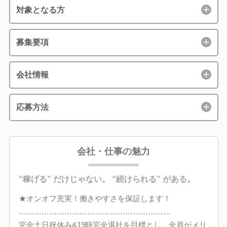
対象となる方
募集要項
会社情報
応募方法
会社・仕事の魅力
“稼げる” だけじゃない。 “続けられる” がある。
★オンオフ充実！働きやすさを保証します！
……………………………………………………
完全土日祝休み&19時完全退社を目標とし、全員がメリ