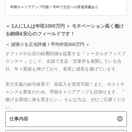
早期キャリアアップ可能！半年で主任への昇進実績あり
＜ 3人に1人は年収1000万円 ＞ モチベーション高く働け
る納得&安心のフィールドです！
＜ 頑張りを正当評価！平均年収800万円 ＞
オフィスやお店の経費削減を提案する『 トータルオフィスプ
ランナー 』として、全国で支店・営業所を展開している当
社。年々業績も伸びており、着実に成長を遂げています。
実力主義の給与体系で、高収入を実現可能！また、ポストチ
ャンスも豊富のため、早期キャリアアップも目指せます。『
稼げる環境に身を置きたい 』そんな方は、ぜひご応募くださ
い。
仕事内容