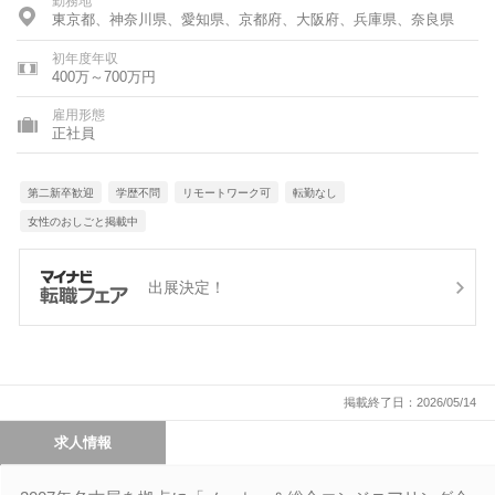
勤務地
東京都、神奈川県、愛知県、京都府、大阪府、兵庫県、奈良県
初年度年収
400万～700万円
雇用形態
正社員
第二新卒歓迎
学歴不問
リモートワーク可
転勤なし
女性のおしごと掲載中
出展決定！
掲載終了日：2026/05/14
求人情報