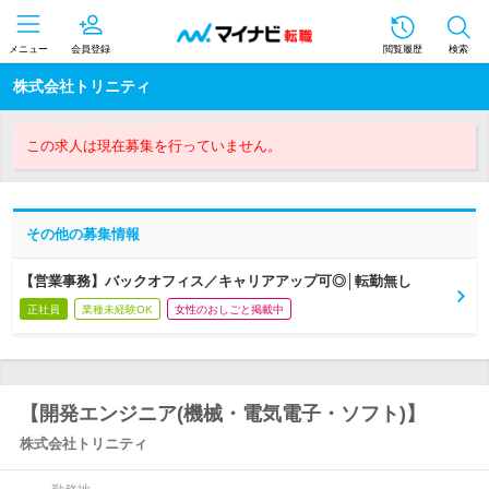
メニュー
会員登録
閲覧履歴
検索
株式会社トリニティ
この求人は現在募集を行っていません。
その他の募集情報
【営業事務】バックオフィス／キャリアアップ可◎│転勤無し
正社員
業種未経験OK
女性のおしごと掲載中
【開発エンジニア(機械・電気電子・ソフト)】
株式会社トリニティ