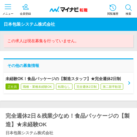
メニュー
会員登録
閲覧履歴
検索
日本包装システム株式会社
この求人は現在募集を行っていません。
その他の募集情報
未経験OK！食品パッケージの【製造スタッフ】★完全週休2日制
正社員
職種・業種未経験OK
転勤なし
完全週休2日制
第二新卒歓迎
完全週休2日＆残業少なめ！食品パッケージの【製
造】★未経験OK
日本包装システム株式会社