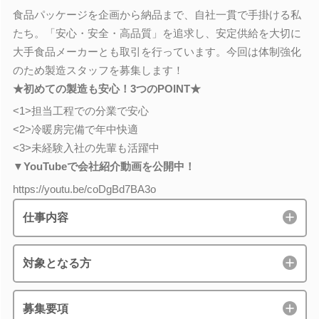
食品パッケージを企画から納品まで、自社一貫で手掛ける私
たち。「安心・安全・高品質」を追求し、安定供給を大切に
大手食品メーカーとも取引を行っています。今回は体制強化
のため製造スタッフを募集します！
★初めての製造も安心！3つのPOINT★
<1>担当工程での分業で安心
<2>冷暖房完備で年中快適
<3>未経験入社の先輩も活躍中
▼YouTubeで会社紹介動画を公開中！
https://youtu.be/coDgBd7BA3o
仕事内容
対象となる方
募集要項