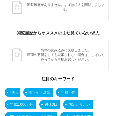
閲覧履歴がありません。まずは求人を閲覧しましょ
う。
閲覧履歴からオススメのまだ見ていない求人
情報の読み込みに失敗しました。
画面の更新をしても表示されない場合は、しばらく
経ってから再度お試しください。
注目のキーワード
40代
ホワイト企業
年齢不問
年収1,000万円
週休3日
内定とりたい