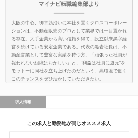
マイナビ転職編集部より
大阪の中心、御堂筋沿いに本社を置くクロスコーポレー
ションは、不動産販売のプロとして業界では一目置かれ
る存在。大手企業から高い信頼を得て、設立以来黒字経
営を続けている安定企業である。代表の黒岩社長は、不
動産営業として豊富な実績を持つ方。「頑張った社員が
報われない組織はおかしい」と、“利益は社員に還元”を
モットーに同社を立ち上げたのだという。高環境で働く
このチャンスをぜひ活かしていただきたい。
求人情報
この求人と勤務地が同じオススメ求人