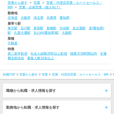
営業から探す
>
営業
>
営業・代理店営業・ルートセールス・
MR
>
営業・企画営業（個人向け）
勤務地
北海道
大阪府
埼玉県
兵庫県
愛知県
最寄り駅
東京駅
品川駅
新宿駅
新橋駅
渋谷駅
名古屋駅
栄(愛知県)
駅
久屋大通駅
丸の内(愛知県)駅
大阪駅
業種
不動産
特徴
第二新卒歓迎
社会人経験20年以上歓迎
残業月30時間以内
交通
費全額支給
募集人数10名以上
転職TOP
営業から探す
営業
営業・代理店営業・ルートセールス・MR
職種から転職・求人情報を探す
勤務地から転職・求人情報を探す