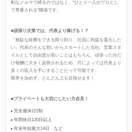
剰なノルマで縛るのではなく、“ひとり一人がプロとし
て尊重される”職場です。
■頑張り次第では、代表より稼げる！？
「無駄な経費をできる限り削り、社員に利益を還元した
い」代表のそんな想いからスタートした当社。営業スタ
イルとして自由度が高いことはもちろん、頑張った分だ
け報酬に大きく反映されるため、月によっては代表より
多くの収入を手にすることだって可能です。
限界を決めず、どんどん上も目指せます！
■プライベートも大切にしたい方必見！
完全週休2日制
年間休日120日以上
年末年始最大14日 など