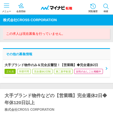
メニュー
会員登録
閲覧履歴
検索
株式会社CROSS CORPORATION
この求人は現在募集を行っていません。
その他の募集情報
大手ブランド物件のみ＆完全反響型！【営業職】◆完全週休2日
正社員
学歴不問
完全週休2日制
第二新卒歓迎
女性のおしごと掲載中
大手ブランド物件などの【営業職】完全週休2日◆
年休120日以上
株式会社CROSS CORPORATION