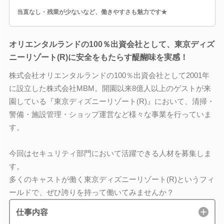
当直なし・残業が少ないなど、働きやすさも魅力です★
オリエンタルランドの100％出資会社として、東京ディズ
ニーリゾート(R)に安全をもたらす醍醐味を実感！
株式会社オリエンタルランドの100％出資会社として2001年
に設立した株式会社MBM。開園以来8億人以上のゲストが来
園している『東京ディズニーリゾート(R)』において、清掃・
警備・施設管理・ショップ運営など様々な事業を行っていま
す。
今回はセキュリティ部門において活躍できる人材を募集しま
す。
多くのキャストが働く東京ディズニーリゾート(R)というフィ
ールドで、ぜひ誇りを持って働いてみませんか？
仕事内容