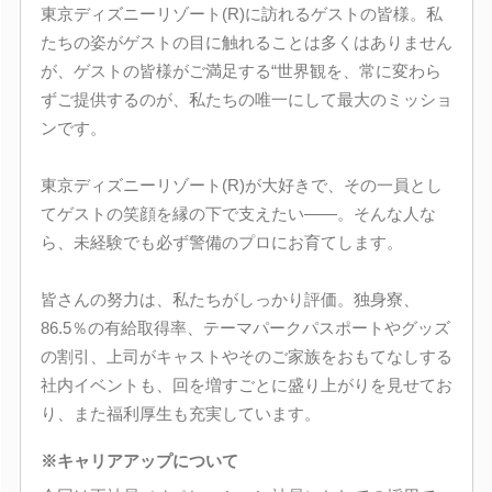
東京ディズニーリゾート(R)に訪れるゲストの皆様。私
たちの姿がゲストの目に触れることは多くはありません
が、ゲストの皆様がご満足する“世界観を、常に変わら
ずご提供するのが、私たちの唯一にして最大のミッショ
ンです。
東京ディズニーリゾート(R)が大好きで、その一員とし
てゲストの笑顔を縁の下で支えたい――。そんな人な
ら、未経験でも必ず警備のプロにお育てします。
皆さんの努力は、私たちがしっかり評価。独身寮、
86.5％の有給取得率、テーマパークパスポートやグッズ
の割引、上司がキャストやそのご家族をおもてなしする
社内イベントも、回を増すごとに盛り上がりを見せてお
り、また福利厚生も充実しています。
※キャリアアップについて