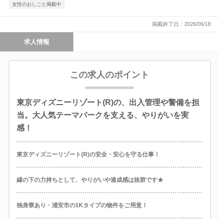
女性のおしごと掲載中
掲載終了日：2026/06/18
求人情報
この求人のポイント
東京ディズニーリゾート(R)の、出入管理や警備を担
当。大人気テーマパークを支える、やりがいを実
感！
東京ディズニーリゾート(R)の安全・安心を守る仕事！
縁の下の力持ちとして、やりがいや達成感は抜群です★
独身寮あり・浦安市の1Kタイプの物件をご用意！