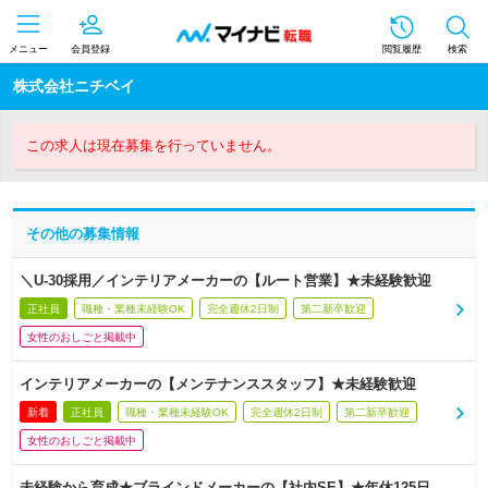
メニュー
会員登録
閲覧履歴
検索
株式会社ニチベイ
この求人は現在募集を行っていません。
その他の募集情報
＼U-30採用／インテリアメーカーの【ルート営業】★未経験歓迎
正社員
職種・業種未経験OK
完全週休2日制
第二新卒歓迎
女性のおしごと掲載中
インテリアメーカーの【メンテナンススタッフ】★未経験歓迎
新着
正社員
職種・業種未経験OK
完全週休2日制
第二新卒歓迎
女性のおしごと掲載中
未経験から育成★ブラインドメーカーの【社内SE】★年休125日