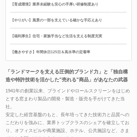
【育成環境】業界未経験も安心の手厚い研修制度あり
【やりがい】風景の一部を支えている確かな手応えあり
【福利厚生】住宅・家族手当など生活を支える制度充実
【働きやすさ】年間休日125日＆高水準の定着率
「ランドマークを支える圧倒的ブランド力」と「独自構
造や特許技術を活かした"売れる"商品」があなたの武器
1941年の創業以来、ブラインドやロールスクリーンをはじめ
とする窓まわり製品の開発・製造・販売を手がけてきた当
社。
安定した経営基盤のもと、長年培ってきた技術力と品質への
こだわりを強みに、業界トップクラスのシェアを確立してお
り、オフィスビルや商業施設、ホテル、公共施設など、さま