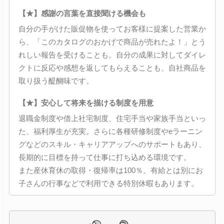
【★】感謝の言葉を直接聞ける機会も
自分の手がけた販促物を使ってお客様に提案した営業か
ら、「このカタログのおかげで商品が売れたよ！」とう
れしい報告を受けることも。自分の成果に対してダイレ
クトに反応や感想を返してもらえることも、自社商品を
取り扱う醍醐味です。
【★】安心して将来を描ける制度を用意
退職金制度や借上社宅制度、住宅手当や家族手当といっ
た、福利厚生が充実。さらに各種研修制度やeラーニン
グなどのスキル・キャリアアップへのサポートもあり、
長期的に目標を持って仕事に打ち込める環境です。
また産休育休の取得・復帰率は100％。有給とは別にお
子さんの行事などで利用できる特別休暇もあります。