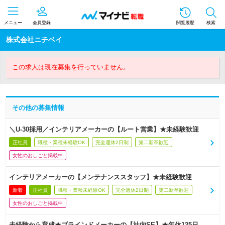
メニュー
会員登録
閲覧履歴
検索
株式会社ニチベイ
この求人は現在募集を行っていません。
その他の募集情報
＼U-30採用／インテリアメーカーの【ルート営業】★未経験歓迎
正社員
職種・業種未経験OK
完全週休2日制
第二新卒歓迎
女性のおしごと掲載中
インテリアメーカーの【メンテナンススタッフ】★未経験歓迎
新着
正社員
職種・業種未経験OK
完全週休2日制
第二新卒歓迎
女性のおしごと掲載中
未経験から育成★ブラインドメーカーの【社内SE】★年休125日