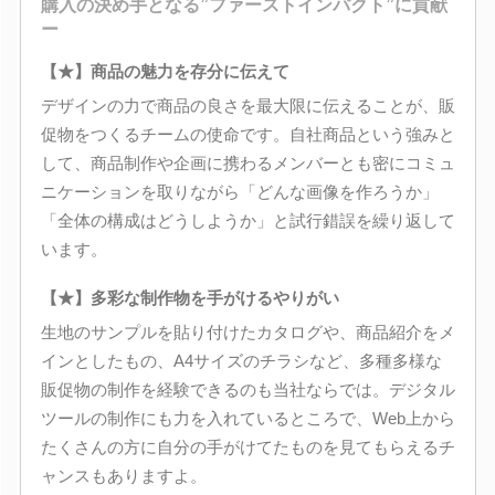
購入の決め手となる”ファーストインパクト”に貢献
ー
【★】商品の魅力を存分に伝えて
デザインの力で商品の良さを最大限に伝えることが、販
促物をつくるチームの使命です。自社商品という強みと
して、商品制作や企画に携わるメンバーとも密にコミュ
ニケーションを取りながら「どんな画像を作ろうか」
「全体の構成はどうしようか」と試行錯誤を繰り返して
います。
【★】多彩な制作物を手がけるやりがい
生地のサンプルを貼り付けたカタログや、商品紹介をメ
インとしたもの、A4サイズのチラシなど、多種多様な
販促物の制作を経験できるのも当社ならでは。デジタル
ツールの制作にも力を入れているところで、Web上から
たくさんの方に自分の手がけてたものを見てもらえるチ
ャンスもありますよ。