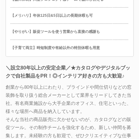
【メリハリ】年休125日&5日以上の長期休暇も可
【やりがい】販促ツールを使う営業から直接の感謝も
【子育て両立】時短制度や有給以外の特別休暇も用意
＼設立80年以上の安定企業／★カタログやデジタルブッ
クで自社製品をPR！◎インテリア好きの方も大歓迎♪
創業から80年以上にわたり、ブラインドや間仕切りなどの窓
装飾を取り扱う総合メーカーとして業界をリードしてきた当
社。有名商業施設から大手企業のオフィス、住宅といった、
様々な場所へ商品を納入しています。
そんな当社の商品販売に欠かせないのが、カタログなどの販
促ツール。その制作チームを強化するため、新しい仲間を募
集します。未経験の方も歓迎で、ぜひクリエイティブな仕事