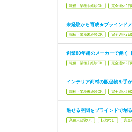
職種・業種未経験OK
完全週休2日
未経験から育成★ブラインドメ
職種・業種未経験OK
完全週休2日
創業80年超のメーカーで働く【
職種・業種未経験OK
完全週休2日
インテリア商材の販促物を手が
職種・業種未経験OK
完全週休2日
魅せる空間をブラインドで創る
業種未経験OK
転勤なし
完全