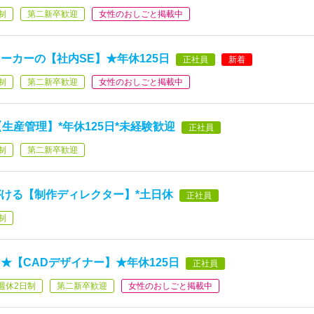
制
第二新卒歓迎
女性のおしごと掲載中
ーカーの【社内SE】★年休125日
正社員
新着
制
第二新卒歓迎
女性のおしごと掲載中
生産管理】*年休125日*未経験歓迎
正社員
制
第二新卒歓迎
ける【制作ディレクター】*土日休
正社員
制
★【CADデザイナー】★年休125日
正社員
週休2日制
第二新卒歓迎
女性のおしごと掲載中