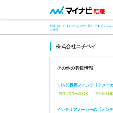
転職TOP
ITエンジニアから探す
ITエンジニ
人情報
株式会社ニチベイ
その他の募集情報
＼U-30採用／インテリアメ
職種・業種未経験OK
完全週休2日
インテリアメーカーの【メン