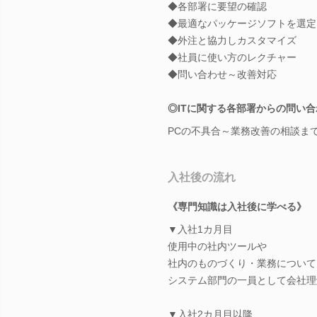
◆各部署に要望の確認
◆最適なパッケージソフトを選定
◆外注と協力しカスタマイズ
◆社員に使い方のレクチャー
◆問い合わせ～改善対応
◎ITに関する各部署からの問い
PCの不具合～業務改善の相談ま
入社後の流れ
《専門知識は入社後に学べる》
▼入社1カ月目
使用中の社内ツールや
社内のものづくり・業務について
システム部門の一員として会社理
▼入社2カ月目以降