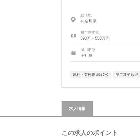
勤務地
神奈川県
初年度年収
390万～550万円
雇用形態
正社員
職種・業種未経験OK
第二新卒歓迎
求人情報
この求人のポイント