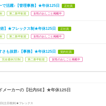
で活躍♪【管理事務】★年休125日
正社員
制
第二新卒歓迎
女性のおしごと掲載中
術】★フレックス制★年休125日
正社員
制
第二新卒歓迎
女性のおしごと掲載中
さも抜群♪【事務】★年休125日
契約社員
完全週休2日制
第二新卒歓迎
女性のおしごと掲載中
メーカーの【社内SE】★年休125日
2日(土日祝休)★フレックス