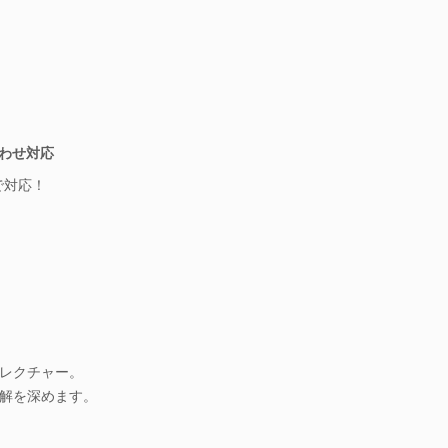
合わせ対応
で対応！
レクチャー。
解を深めます。