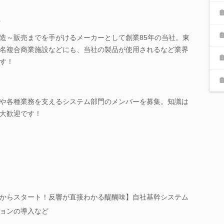
ー
造～販売までを手がけるメーカーとして創業85年の当社。東
名複合商業施設などにも、当社の製品が使用されるなど業界
す！
や各種業務を支えるシステム部門のメンバーを募集。知識は
大歓迎です！
からスタート！反響が直接わかる醍醐味】自社基幹システム
ョンの導入など