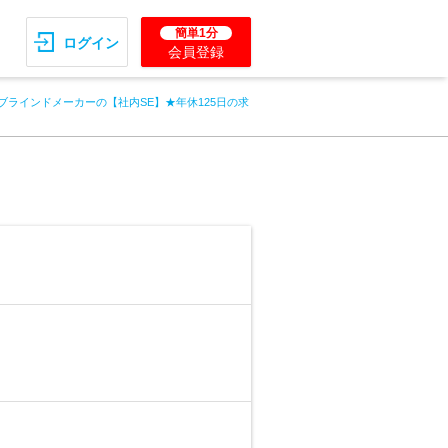
簡単1分
ログイン
会員登録
ブラインドメーカーの【社内SE】★年休125日の求