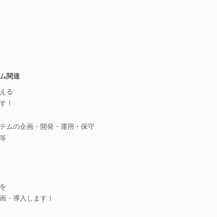
ム関連
える
す！
テムの企画・開発・運用・保守
等
を
画・導入します！