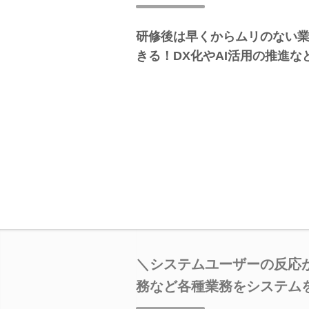
研修後は早くからムリのない
きる！DX化やAI活用の推進
＼システムユーザーの反応
務など各種業務をシステム