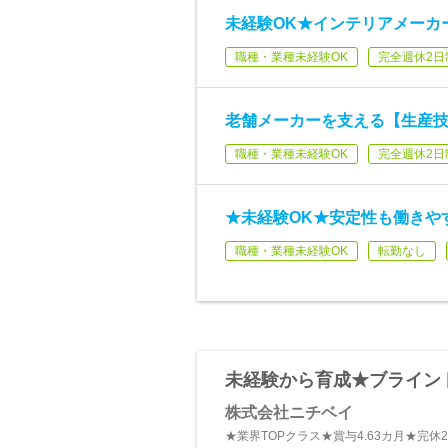
未経験OK★インテリアメーカー
職種・業種未経験OK
完全週休2日
老舗メーカーを支える【生産技
職種・業種未経験OK
完全週休2日
★未経験OK★安定性も働きやす
職種・業種未経験OK
転勤なし
未経験から育成★ブラインド
株式会社ニチベイ
★業界TOPクラス★賞与4.63カ月★完休