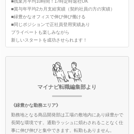
■残業月平均10時間！17時定時退社OK
■賞与年平均2カ月支給実績（契約社員の方の実績）
■緑豊かなオフィスで伸び伸び働ける
■同じポジションで正社員登用実績あり
プライベートも楽しみながら
新しいスタートを成功させられます！
マイナビ転職編集部より
《緑豊かな勤務エリア》
勤務地となる商品開発部は工場の敷地内にあり緑豊かで
長閑な環境です。通勤ラッシュに煩わされることなく仕
事に伸び伸びと集中できます。転勤もありません。