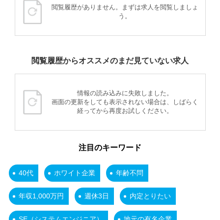
閲覧履歴がありません。まずは求人を閲覧しましょ
う。
閲覧履歴からオススメのまだ見ていない求人
情報の読み込みに失敗しました。
画面の更新をしても表示されない場合は、しばらく
経ってから再度お試しください。
注目のキーワード
40代
ホワイト企業
年齢不問
年収1,000万円
週休3日
内定とりたい
SE（システムエンジニア）
地元の有名企業