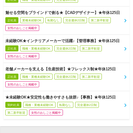
魅せる空間をブラインドで創る★【CADデザイナー】★年休125日
正社員
業種未経験OK
転勤なし
完全週休2日制
第二新卒歓迎
女性のおしごと掲載中
未経験OK★インテリアメーカーで活躍♪【管理事務】★年休125日
正社員
職種・業種未経験OK
完全週休2日制
第二新卒歓迎
女性のおしごと掲載中
老舗メーカーを支える【生産技術】★フレックス制★年休125日
正社員
職種・業種未経験OK
完全週休2日制
第二新卒歓迎
女性のおしごと掲載中
★未経験OK★安定性も働きやすさも抜群♪【事務】★年休125日
契約社員
職種・業種未経験OK
転勤なし
完全週休2日制
第二新卒歓迎
女性のおしごと掲載中