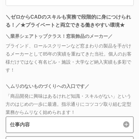
＼ゼロからCADのスキルも実務で段階的に身につけられ
る！／★プライベートと両立できる働きやすい環境★
＼業界シェアトップクラス！窓装飾品のメーカー／
ブラインド、ロールスクリーンなど窓まわりの製品を手がけ
るメーカーとして85年の実績を重ねてきた当社。個人のお客
様だけではなく有名ビル・施設・大学など納入実績も多彩で
す！
＼ムリのないものづくりへの入口です／
「商品開発に興味はあるけれど知識・スキルがない」という
方のはじめの一歩に最適。指示通りにコツコツ取り組む定型
業務からムリなく始められます！
仕事内容