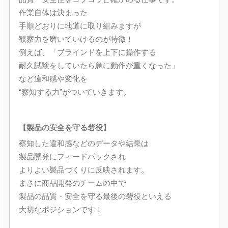
作業自体は決まった
手順どおりに地道に取り組みますが
観察力を磨いていけるのが特徴！
例えば、「ブラインドを上下に操作する
耐久試験をしていたら急に動作が重くなった」
など違和感や変化を
“察知する力”がついていきます。
【製品の安全を守る砦役】
察知した違和感などのデータや結果は
製品開発にフィードバックされ
よりよい製品づくりに反映されます。
まさに商品開発のチームの中で
製品の品質・安全を守る最後の砦役といえる
大切なポジションです！