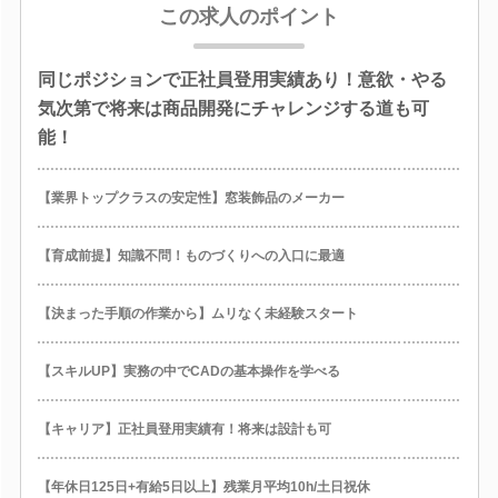
この求人のポイント
同じポジションで正社員登用実績あり！意欲・やる
気次第で将来は商品開発にチャレンジする道も可
能！
【業界トップクラスの安定性】窓装飾品のメーカー
【育成前提】知識不問！ものづくりへの入口に最適
【決まった手順の作業から】ムリなく未経験スタート
【スキルUP】実務の中でCADの基本操作を学べる
【キャリア】正社員登用実績有！将来は設計も可
【年休日125日+有給5日以上】残業月平均10h/土日祝休