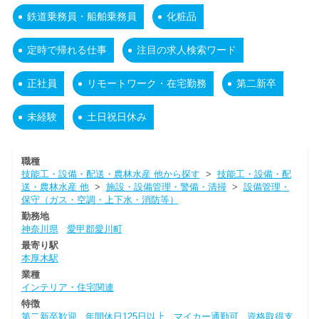
鉄道乗務員・船舶乗務員
化粧品
定時で帰れる仕事
注目の求人検索ワード
正社員
リモートワーク・在宅勤務
第二新卒
未経験
土日祝日休み
職種
技能工・設備・配送・農林水産 他から探す
>
技能工・設備・配
送・農林水産 他
>
施設・設備管理・警備・清掃
>
設備管理・
保守（ガス・空調・上下水・消防等）
勤務地
神奈川県
愛甲郡愛川町
最寄り駅
本厚木駅
業種
インテリア・住宅関連
特徴
第二新卒歓迎
年間休日125日以上
マイカー通勤可
資格取得支