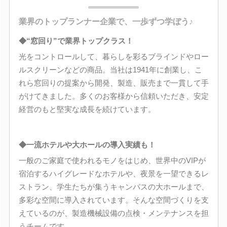
業界のトップランナー企業で、一歩ずつ学ぼう♪
◆“窓回り”で業界トップクラス！
光をコントロールして、暮らしを彩るブラインドやロー
ルスクリーンなどの商品。当社は1941年に創業し、こ
れら窓回りの提案から開発、製造、販売まで一貫して手
がけてきました。多くのお客様から信頼いただき、安定
経営のもと堅実な成長を続けています。
◆一流ホテルや大ホールの導入実績も！
一般のご家庭で使われるモノをはじめ、世界中のVIPが
宿泊するハイグレードなホテルや、夜景を一望できるレ
ストラン、学生たちが集うキャンパスの大ホールまで、
多彩な空間に導入されています。そんな空間づくりを支
えているのが、製造機械設備の点検・メンテナンスを担
うチームです。