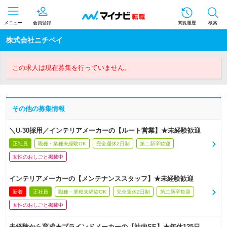
メニュー
会員登録
閲覧履歴
検索
株式会社ニチベイ
この求人は現在募集を行っていません。
その他の募集情報
＼U-30採用／インテリアメーカーの【ルート営業】★未経験歓迎
正社員
職種・業種未経験OK
完全週休2日制
第二新卒歓迎
女性のおしごと掲載中
インテリアメーカーの【メンテナンススタッフ】★未経験歓迎
新着
正社員
職種・業種未経験OK
完全週休2日制
第二新卒歓迎
女性のおしごと掲載中
未経験から育成★ブラインドメーカーの【社内SE】★年休125日