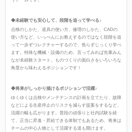
◆未経験でも安心して、段階を追って学べる♪
点検のしかた、道具の使い方、修理のしかた、CADの
使い方など、いっぺんにお教えするのではなく段階を追
って一歩ずつレクチャーするので、焦らずじっくり学べ
ます。特殊な機械・設備のため、言ってみれば先輩みん
なが未経験スタート。ものづくりの面白さをいろいろな
角度から味わえるポジションです！
◆将来がしっかり描けるポジションで活躍♪
ゆくゆくは点検やメンテナンスの計画を立てたり、故障
などによる生産停止のリスクを減らす提案をするなど、
活躍の幅も広がります。普段の頑張りと社内試験を経
て、正当に昇進・昇給できる体制でもあるため、将来は
チームの中心人物として活躍する道も開けます。