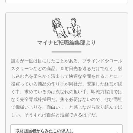
マイナビ転職編集部より
誰もが一度は目にしたことがある、ブラインドやロール
スクリーンなどの商品。直射日光を遮るだけでなく、射
し込む光を柔らかく演出して快適な空間を作ることに一
役買っている商品の作り手が同社だ。安定した経営が続
く中、求めているのは次世代の担い手。即戦力採用では
なく完全育成枠採用だ。焦る必要はないので、ぜひ同社
で機械いじりを「面白い！」と感じながら取り組んでほ
しい。そうすれば自然と活躍できるはずだ。
取材担当者からみたこの求人に