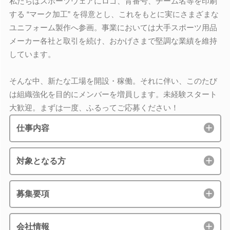
私たちはスポーツウェアにロゴ、背番号、チーム名等を印刷
する “マーク加工” を得意とし、これをもとに実にさまざまな
ユニフォーム製作へ参画。事業においては大手スポーツ用品
メーカー各社と取引を続け、おかげさまで堅調な業績を維持
しています。
そんな中、新たな工場を開設・稼働。それに伴い、このたび
は組織強化を目的にメンバーを増員します。未経験スタート
大歓迎。まずは一度、ふるってご応募ください！
仕事内容
対象となる方
募集要項
会社情報