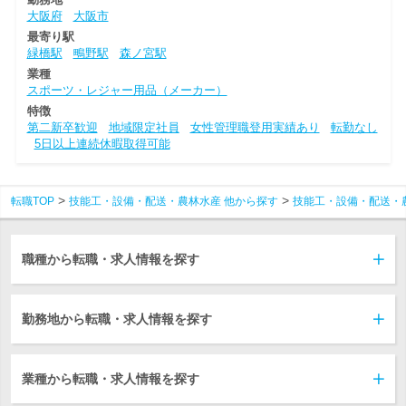
大阪府
大阪市
最寄り駅
緑橋駅
鴫野駅
森ノ宮駅
業種
スポーツ・レジャー用品（メーカー）
特徴
第二新卒歓迎
地域限定社員
女性管理職登用実績あり
転勤なし
5日以上連続休暇取得可能
転職TOP
技能工・設備・配送・農林水産 他から探す
技能工・設備・配送・
職種から転職・求人情報を探す
勤務地から転職・求人情報を探す
業種から転職・求人情報を探す