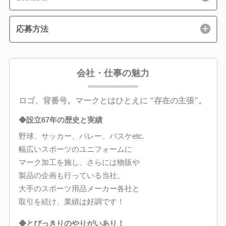
応募方法
会社・仕事の魅力
ロゴ、背番号。マークとはひとえに “存在の主張”。
◆設立67年の歴史と実績
野球、サッカー、バレー、バスケetc.
幅広いスポーツのユニフォームに
マーク加工を施し、さらには物販や
製品の企画も行っている当社。
大手のスポーツ用品メーカー各社と
取引を続け、業績は好調です！
◆とびっきりのやりがいあり！