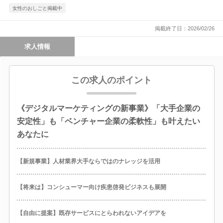
女性のおしごと掲載中
掲載終了日：2026/02/26
求人情報
この求人のポイント
《デジタルマーケティングの新事業》「大手企業の
安定性」も「ベンチャー企業の柔軟性」も叶えたい
あなたに
【新規事業】人材業界大手ならではのナレッジを活用
【将来は】コンシューマー向け疾患啓発ビジネスも展開
【自由に提案】既存サービスにとらわれないアイデアを