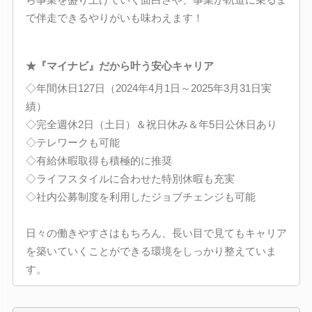
で伴走できるやりがいも味わえます！
★『マイナビ』だから叶う安心キャリア
◇年間休日127日（2024年4月1日～2025年3月31日実
績）
◇完全週休2日（土日）＆祝日休み＆年5日公休日あり
◇テレワークも可能
◇有給休暇取得も積極的に推奨
◇ライフスタイルに合わせた特別休暇も充実
◇社内公募制度を利用したジョブチェンジも可能
日々の働きやすさはもちろん、長い目で見てもキャリア
を築いていくことができる環境をしっかり整えていま
す。