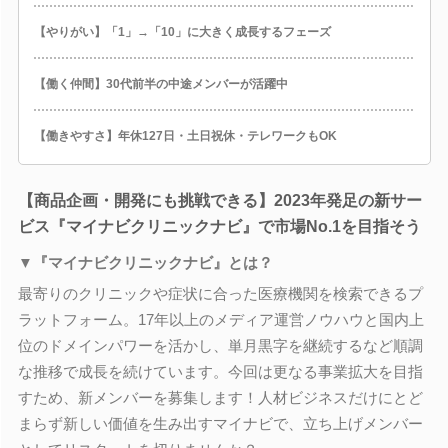
【やりがい】「1」→「10」に大きく成長するフェーズ
【働く仲間】30代前半の中途メンバーが活躍中
【働きやすさ】年休127日・土日祝休・テレワークもOK
【商品企画・開発にも挑戦できる】2023年発足の新サー
ビス『マイナビクリニックナビ』で市場No.1を目指そう
▼『マイナビクリニックナビ』とは？
最寄りのクリニックや症状に合った医療機関を検索できるプ
ラットフォーム。17年以上のメディア運営ノウハウと国内上
位のドメインパワーを活かし、単月黒字を継続するなど順調
な推移で成長を続けています。今回は更なる事業拡大を目指
すため、新メンバーを募集します！人材ビジネスだけにとど
まらず新しい価値を生み出すマイナビで、立ち上げメンバー