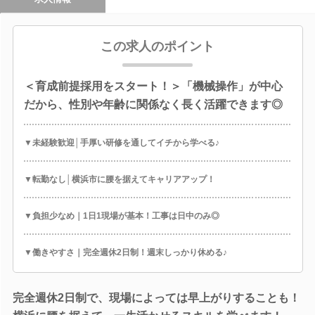
この求人のポイント
＜育成前提採用をスタート！＞「機械操作」が中心
だから、性別や年齢に関係なく長く活躍できます◎
▼未経験歓迎│手厚い研修を通してイチから学べる♪
▼転勤なし│横浜市に腰を据えてキャリアアップ！
▼負担少なめ｜1日1現場が基本！工事は日中のみ◎
▼働きやすさ｜完全週休2日制！週末しっかり休める♪
完全週休2日制で、現場によっては早上がりすることも！