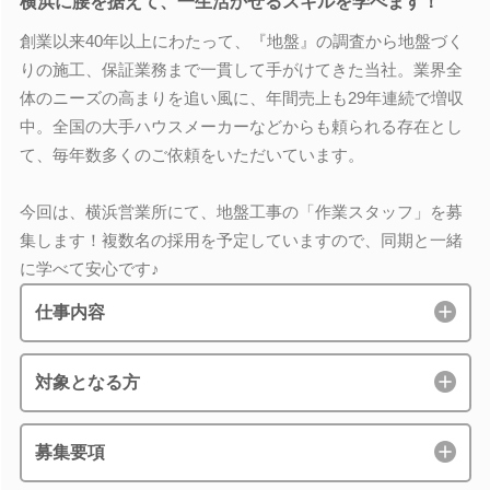
横浜に腰を据えて、一生活かせるスキルを学べます！
創業以来40年以上にわたって、『地盤』の調査から地盤づく
りの施工、保証業務まで一貫して手がけてきた当社。業界全
体のニーズの高まりを追い風に、年間売上も29年連続で増収
中。全国の大手ハウスメーカーなどからも頼られる存在とし
て、毎年数多くのご依頼をいただいています。
今回は、横浜営業所にて、地盤工事の「作業スタッフ」を募
集します！複数名の採用を予定していますので、同期と一緒
に学べて安心です♪
仕事内容
対象となる方
募集要項