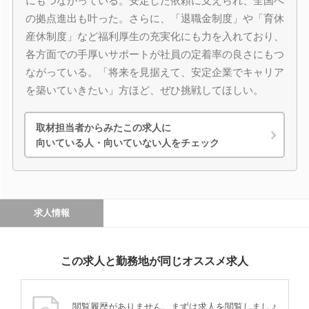
にもつながっている。安定した依頼に支えられ、全国へ
の拠点進出も叶った。さらに、「退職金制度」や「育休
産休制度」など福利厚生の充実化にも力を入れており、
各方面での手厚いサポートが社員の定着率の良さにもつ
ながっている。「将来を見据えて、安定企業でキャリア
を築いていきたい」方ほど、ぜひ挑戦してほしい。
取材担当者からみたこの求人に
向いている人・向いていない人をチェック
求人情報
この求人と勤務地が同じオススメ求人
閲覧履歴がありません。まずは求人を閲覧しましょ