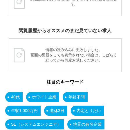
う。
閲覧履歴からオススメのまだ見ていない求人
情報の読み込みに失敗しました。
画面の更新をしても表示されない場合は、しばらく
経ってから再度お試しください。
注目のキーワード
40代
ホワイト企業
年齢不問
年収1,000万円
週休3日
内定とりたい
SE（システムエンジニア）
地元の有名企業