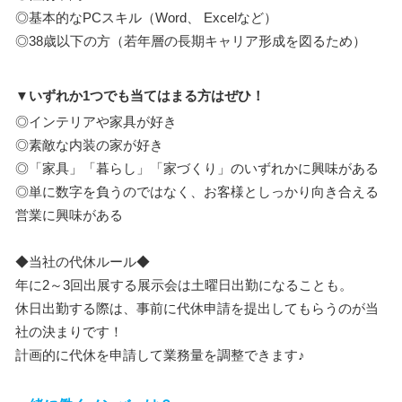
◎基本的なPCスキル（Word、 Excelなど）
◎38歳以下の方（若年層の長期キャリア形成を図るため）
▼いずれか1つでも当てはまる方はぜひ！
◎インテリアや家具が好き
◎素敵な内装の家が好き
◎「家具」「暮らし」「家づくり」のいずれかに興味がある
◎単に数字を負うのではなく、お客様としっかり向き合える
営業に興味がある
◆当社の代休ルール◆
年に2～3回出展する展示会は土曜日出勤になることも。
休日出勤する際は、事前に代休申請を提出してもらうのが当
社の決まりです！
計画的に代休を申請して業務量を調整できます♪