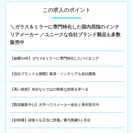
この求人のポイント
＼ガラス＆ミラーに専門特化した国内屈指のインテ
リアメーカー ／ユニークな自社ブランド製品も多数
販売中
【創業54年】ガラス&ミラーに専門特化したパイオニア
【自社ブランドも展開】家具・インテリアも自社開発
【高い技術】当社ならではの特殊な技術を学べる
【既存顧客中心】大手ハウスメーカー各社と長年取引中
【好待遇】頑張りを正当に評価／賞与実績3ヶ月分