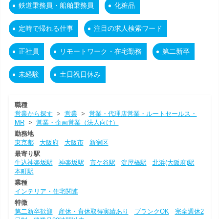
鉄道乗務員・船舶乗務員
化粧品
定時で帰れる仕事
注目の求人検索ワード
正社員
リモートワーク・在宅勤務
第二新卒
未経験
土日祝日休み
職種
営業から探す
>
営業
>
営業・代理店営業・ルートセールス・
MR
>
営業・企画営業（法人向け）
勤務地
東京都
大阪府
大阪市
新宿区
最寄り駅
牛込神楽坂駅
神楽坂駅
市ケ谷駅
淀屋橋駅
北浜(大阪府)駅
本町駅
業種
インテリア・住宅関連
特徴
第二新卒歓迎
産休・育休取得実績あり
ブランクOK
完全週休2