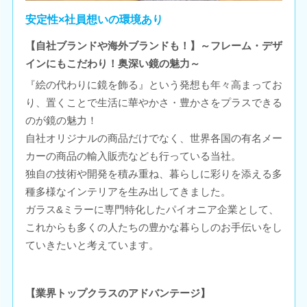
安定性×社員想いの環境あり
【自社ブランドや海外ブランドも！】～フレーム・デザ
インにもこだわり！奥深い鏡の魅力～
『絵の代わりに鏡を飾る』という発想も年々高まってお
り、置くことで生活に華やかさ・豊かさをプラスできる
のが鏡の魅力！
自社オリジナルの商品だけでなく、世界各国の有名メー
カーの商品の輸入販売なども行っている当社。
独自の技術や開発を積み重ね、暮らしに彩りを添える多
種多様なインテリアを生み出してきました。
ガラス&ミラーに専門特化したパイオニア企業として、
これからも多くの人たちの豊かな暮らしのお手伝いをし
ていきたいと考えています。
【業界トップクラスのアドバンテージ】