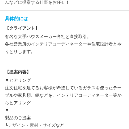
んなどに提案する仕事をお任せ！
具体的には
【クライアント】
有名な大手ハウスメーカー各社と直接取引。
各社営業所のインテリアコーディネーターや住宅設計者とや
りとりします。
【提案内容】
▼ヒアリング
注文住宅を建てるお客様が希望しているガラスを使ったテー
ブルや家具類、鏡などを、インテリアコーディネーター等か
らヒアリング
▼
製品のご提案
└デザイン・素材・サイズなど