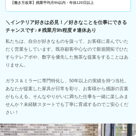
【働き方改革】残業平均月9h以内・年休120日以上
＼インテリア好きは必見！／好きなことを仕事にできる
チャンスです♪＃残業月9h程度＃連休あり
私たちは、自分が好きなものを扱って、お客様に喜んでいた
だく営業をしています。既存顧客中心なので新規開拓でひた
すらテレアポや、数字を優先した無茶な提案をすることはあ
りません。
ガラス＆ミラーに専門特化し、50年以上の実績を持つ当社。
あなたが提案した家具が日常を彩り、お客様から感謝の言葉
がもらえる。そんなやりがいに満ちた仕事を一緒に楽しみま
せんか？未経験スタートでも丁寧に育成するのでご安心くだ
さい！