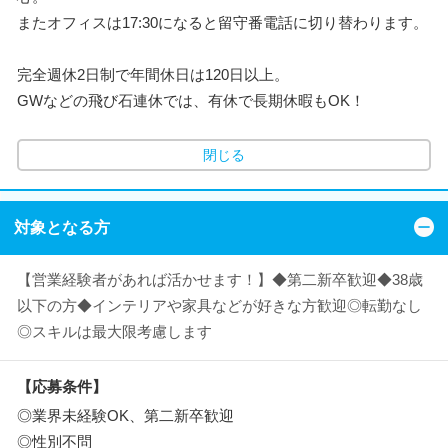
またオフィスは17:30になると留守番電話に切り替わります。
完全週休2日制で年間休日は120日以上。
GWなどの飛び石連休では、有休で長期休暇もOK！
閉じる
対象となる方
【営業経験者があれば活かせます！】◆第二新卒歓迎◆38歳
以下の方◆インテリアや家具などが好きな方歓迎◎転勤なし
◎スキルは最大限考慮します
【応募条件】
◎業界未経験OK、第二新卒歓迎
◎性別不問