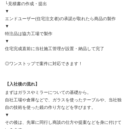
└見積書の作成・提出
▼
エンドユーザー(住宅注文者)の承諾が取れたら商品の製作
▼
特注品は協力工場で製作
▼
住宅完成直前に当社施工管理が設置・納品して完了
◎ワンストップで案件に対応できます！
【入社後の流れ】
まずはガラスやミラーについての基礎から。
自社工場や倉庫などで、ガラスを使ったテーブルや、当社独
自の技術を使った鏡の作り方などを学びます。
▼
その後は、先輩に同行し商談の仕方や提案などを身に付けて