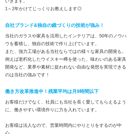
いきます。
1～2年かけてじっくりお教えします◎
自社ブランド&独自の鏡づくりの技術が強み！
当社のガラスや家具を活用したインテリアは、50年のノウハ
ウを蓄積し、独自の技術で作り上げています。
また、強力工場がある当社ならではの様々な家具の開発も。
例えば老朽化したウイスキー樽を使った、味わいのある家具
開発など、業界や素材に捉われない自由な発想を実現できる
のは当社の強みです！
働き方改革推進中！残業平均は月9時間以下
お客様だけでなく、社員にも当社を長く愛してもらえるよう
に、働きやすい環境作りに力を入れています。
お客様は法人なので、営業時間内にやりとりをするのが中
心。