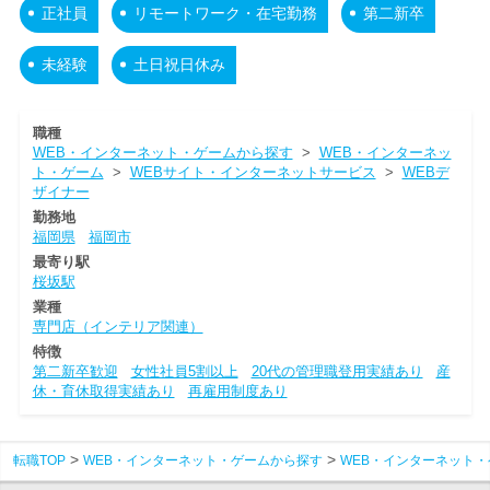
正社員
リモートワーク・在宅勤務
第二新卒
未経験
土日祝日休み
職種
WEB・インターネット・ゲームから探す
>
WEB・インターネッ
ト・ゲーム
>
WEBサイト・インターネットサービス
>
WEBデ
ザイナー
勤務地
福岡県
福岡市
最寄り駅
桜坂駅
業種
専門店（インテリア関連）
特徴
第二新卒歓迎
女性社員5割以上
20代の管理職登用実績あり
産
休・育休取得実績あり
再雇用制度あり
転職TOP
WEB・インターネット・ゲームから探す
WEB・インターネット・