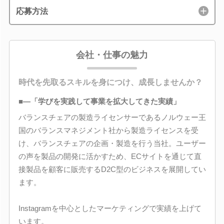
応募方法
会社・仕事の魅力
時代を先取るスキルを身につけ、成長しませんか？
■―「学びを実践して事業を拡大してきた実績」
バランスチェアの製造ライセンサーであるノルウェー王
国のバランスマネジメント社から製造ライセンスを受
け、バランスチェアの企画・製造を行う当社。ユーザー
の声を製品の開発に活かすため、ECサイトを通じて直
接製品を顧客に販売するD2C型のビジネスを展開してい
ます。
Instagramを中心としたマーケティングで実績を上げて
います。