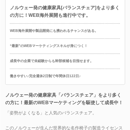
ノルウェー発の健康家具[バランスチェア]をより多く
の方に！WEB海外展開も進行中です。
WEB海外展開や製品開発にも携われるチャンスがある。
“最新”のWEBマーケティングスキルが身につく！
成長中の企業で未経験からも幹部候補を目指せます。
働きやすい♪完全週休2日制で年間休日122日♪
ノルウェー発の健康家具「バランスチェア」をより多く
の方に！最新のWEBマーケティングを駆使して成長中！
「姿勢がよくなる」と人気のバランスチェア。
このノルウェーが生んだ世界的な名作椅子の製造ライセンス