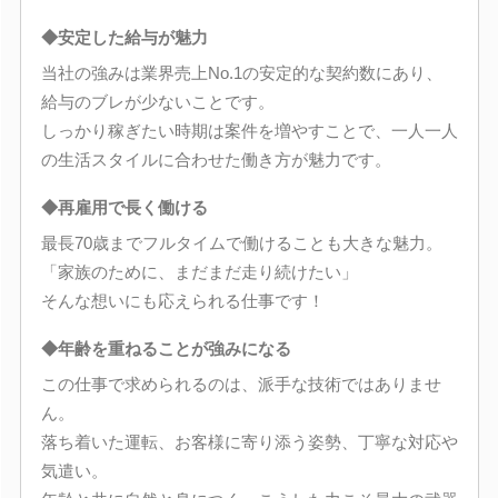
◆安定した給与が魅力
当社の強みは業界売上No.1の安定的な契約数にあり、
給与のブレが少ないことです。
しっかり稼ぎたい時期は案件を増やすことで、一人一人
の生活スタイルに合わせた働き方が魅力です。
◆再雇用で長く働ける
最長70歳までフルタイムで働けることも大きな魅力。
「家族のために、まだまだ走り続けたい」
そんな想いにも応えられる仕事です！
◆年齢を重ねることが強みになる
この仕事で求められるのは、派手な技術ではありませ
ん。
落ち着いた運転、お客様に寄り添う姿勢、丁寧な対応や
気遣い。