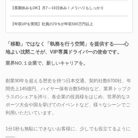
【長期休みもOK】月7～10日休み！メリハリもしっかり
【年収UPを実現】社員の70％が年収500万円以上
「移動」ではなく「執務を行う空間」を提供する――心
地よい沈黙こそが、VIP専属ドライバーの使命です。
業界NO.１企業で、新しいキャリアを。
創業90年を超える歴史を持つ日本交通。契約社数6700社、年
間売上145億円、ハイヤー保有台数549台など、業界トップク
ラスのシェアを誇り、各企業の役員様をはじめ、世界的なス
ポーツ大会や国を挙げてのイベントなど、様々なシーンでご
利用いただいています。
1分1秒も無駄にできないお客様に、少しでも役立てるように
――。