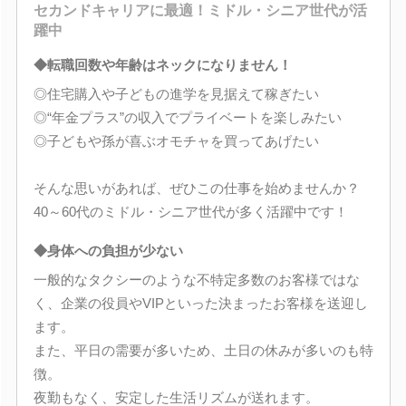
セカンドキャリアに最適！ミドル・シニア世代が活
躍中
◆転職回数や年齢はネックになりません！
◎住宅購入や子どもの進学を見据えて稼ぎたい
◎“年金プラス”の収入でプライベートを楽しみたい
◎子どもや孫が喜ぶオモチャを買ってあげたい
そんな思いがあれば、ぜひこの仕事を始めませんか？
40～60代のミドル・シニア世代が多く活躍中です！
◆身体への負担が少ない
一般的なタクシーのような不特定多数のお客様ではな
く、企業の役員やVIPといった決まったお客様を送迎し
ます。
また、平日の需要が多いため、土日の休みが多いのも特
徴。
夜勤もなく、安定した生活リズムが送れます。