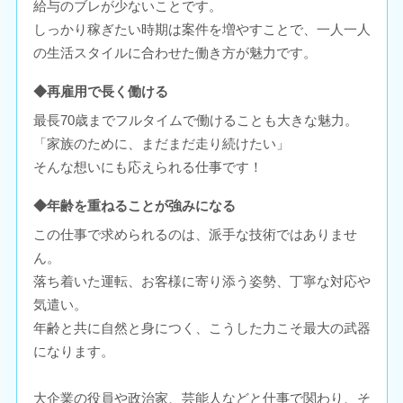
給与のブレが少ないことです。
しっかり稼ぎたい時期は案件を増やすことで、一人一人
の生活スタイルに合わせた働き方が魅力です。
◆再雇用で長く働ける
最長70歳までフルタイムで働けることも大きな魅力。
「家族のために、まだまだ走り続けたい」
そんな想いにも応えられる仕事です！
◆年齢を重ねることが強みになる
この仕事で求められるのは、派手な技術ではありませ
ん。
落ち着いた運転、お客様に寄り添う姿勢、丁寧な対応や
気遣い。
年齢と共に自然と身につく、こうした力こそ最大の武器
になります。
大企業の役員や政治家、芸能人などと仕事で関わり、そ