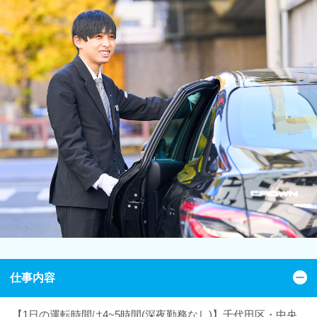
仕事内容
【1日の運転時間は4~5時間(深夜勤務なし)】千代田区・中央