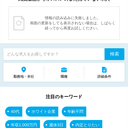
情報の読み込みに失敗しました。
画面の更新をしても表示されない場合は、しばらく
経ってから再度お試しください。
検索
どんな求人をお探しですか？
勤務地・本社
職種
詳細条件
注目のキーワード
40代
ホワイト企業
年齢不問
年収1,000万円
週休3日
内定とりたい