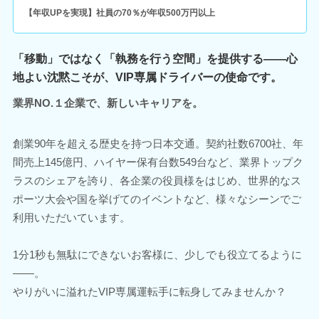
【年収UPを実現】社員の70％が年収500万円以上
「移動」ではなく「執務を行う空間」を提供する――心
地よい沈黙こそが、VIP専属ドライバーの使命です。
業界NO.１企業で、新しいキャリアを。
創業90年を超える歴史を持つ日本交通。契約社数6700社、年
間売上145億円、ハイヤー保有台数549台など、業界トップク
ラスのシェアを誇り、各企業の役員様をはじめ、世界的なス
ポーツ大会や国を挙げてのイベントなど、様々なシーンでご
利用いただいています。
1分1秒も無駄にできないお客様に、少しでも役立てるように
――。
やりがいに溢れたVIP専属運転手に転身してみませんか？