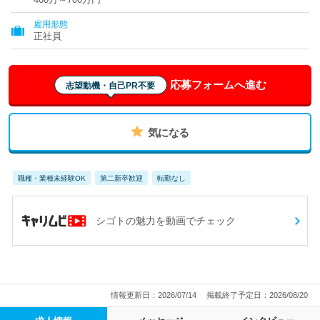
雇用形態
正社員
応募フォームへ進む
志望動機・自己PR不要
気になる
職種・業種未経験OK
第二新卒歓迎
転勤なし
シゴトの魅力を動画でチェック
情報更新日：2026/07/14
掲載終了予定日：2026/08/20