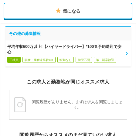
気になる
その他の募集情報
平均年収600万以上!【ハイヤードライバー】*100％予約送迎で安
心
正社員
職種・業種未経験OK
転勤なし
学歴不問
第二新卒歓迎
この求人と勤務地が同じオススメ求人
閲覧履歴がありません。まずは求人を閲覧しましょ
う。
閲覧履歴からオススメのまだ見ていない求人