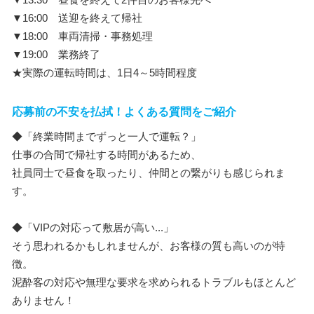
▼16:00 送迎を終えて帰社
▼18:00 車両清掃・事務処理
▼19:00 業務終了
★実際の運転時間は、1日4～5時間程度
応募前の不安を払拭！よくある質問をご紹介
◆「終業時間までずっと一人で運転？」
仕事の合間で帰社する時間があるため、
社員同士で昼食を取ったり、仲間との繋がりも感じられま
す。
◆「VIPの対応って敷居が高い...」
そう思われるかもしれませんが、お客様の質も高いのが特
徴。
泥酔客の対応や無理な要求を求められるトラブルもほとんど
ありません！