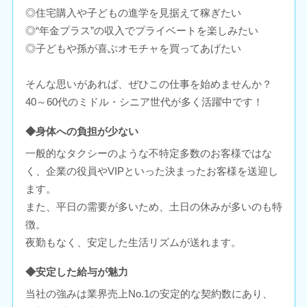
◎住宅購入や子どもの進学を見据えて稼ぎたい
◎“年金プラス”の収入でプライベートを楽しみたい
◎子どもや孫が喜ぶオモチャを買ってあげたい
そんな思いがあれば、ぜひこの仕事を始めませんか？
40～60代のミドル・シニア世代が多く活躍中です！
◆身体への負担が少ない
一般的なタクシーのような不特定多数のお客様ではな
く、企業の役員やVIPといった決まったお客様を送迎し
ます。
また、平日の需要が多いため、土日の休みが多いのも特
徴。
夜勤もなく、安定した生活リズムが送れます。
◆安定した給与が魅力
当社の強みは業界売上No.1の安定的な契約数にあり、