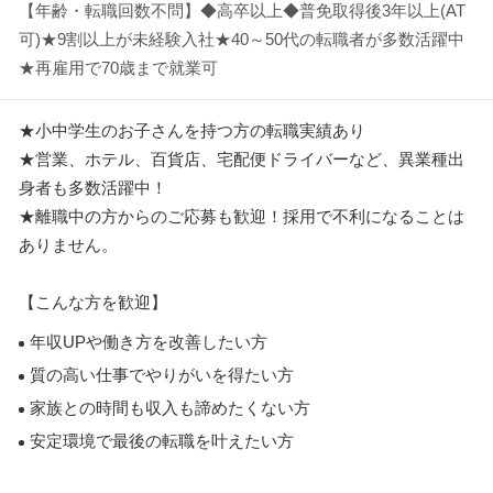
【年齢・転職回数不問】◆高卒以上◆普免取得後3年以上(AT
可)★9割以上が未経験入社★40～50代の転職者が多数活躍中
★再雇用で70歳まで就業可
★小中学生のお子さんを持つ方の転職実績あり
★営業、ホテル、百貨店、宅配便ドライバーなど、異業種出
身者も多数活躍中！
★離職中の方からのご応募も歓迎！採用で不利になることは
ありません。
【こんな方を歓迎】
年収UPや働き方を改善したい方
質の高い仕事でやりがいを得たい方
家族との時間も収入も諦めたくない方
安定環境で最後の転職を叶えたい方