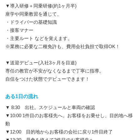
▼導入研修＋同乗研修(約1ヶ月半)
座学や同乗教習を通じて、
・ドライバーの基礎知識
・接客マナー
・主要ルート などを覚えます。
※業務に必要な二種免許も、費用会社負担で取得OK！
▼送迎デビュー(入社3ヶ月を目途)
専任の教官が不安がなくなるまで丁寧に指導。
自信をつけた状態でデビューできます！
ある1日の流れ
▼ 8:30 出社。スケジュールと車両の確認
▼10:00 1件目のお客様先へ。お客様をお乗せし、目的地へ移
動
▼12:00 目的地からお客様の会社に戻り1件目終了
▼13:30 昼食を終えて2件目のお客様先へ