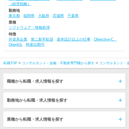
（経営戦略）
勤務地
東京都
福岡県
大阪府
宮城県
千葉県
業種
ソフトウェア・情報処理
特徴
外資系企業
第二新卒歓迎
基本設計以上の仕事
Objective-C、
OpenGL
時差出勤可
転職TOP
コンサルタント・金融・不動産専門職から探す
コンサルタント・
職種から転職・求人情報を探す
勤務地から転職・求人情報を探す
業種から転職・求人情報を探す