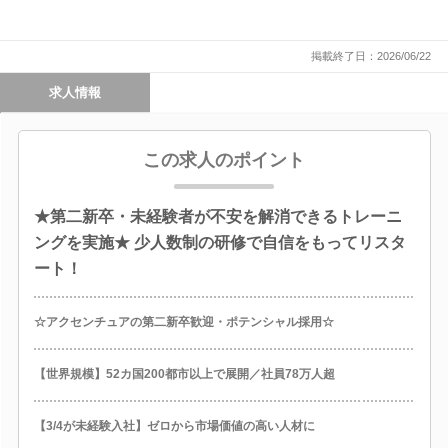
掲載終了日：2026/06/22
求人情報
この求人のポイント
★第二新卒・未経験者が不安を解消できるトレーニ
ングを実施★ 少人数制の研修で自信をもってリスタ
ート！
☆アクセンチュアの第二新卒歓迎・ポテンシャル採用☆
【世界規模】52カ国200都市以上で展開／社員78万人超
【3/4が未経験入社】ゼロから市場価値の高い人材に