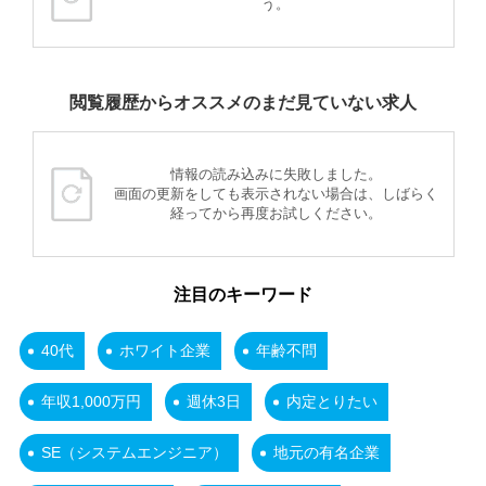
う。
閲覧履歴からオススメのまだ見ていない求人
情報の読み込みに失敗しました。
画面の更新をしても表示されない場合は、しばらく
経ってから再度お試しください。
注目のキーワード
40代
ホワイト企業
年齢不問
年収1,000万円
週休3日
内定とりたい
SE（システムエンジニア）
地元の有名企業