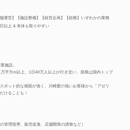
舗運営】【施設整備】【経営企画】【総務】いずれかの業務
日以上 & 有休も取りやすい
商業施設。
1万平方m以上、1日40万人以上が行き交い、規模は国内トップ
スポット的な側面が強く、川崎愛の強いお客様から「アゼリ
だけることも！
の管理指導、販売促進、店舗開発の誘致など）