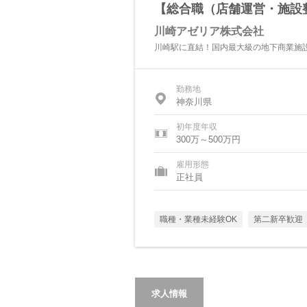
【総合職（店舗運営・施設
川崎アゼリア株式会社
川崎駅に直結！国内最大級の地下商業施
勤務地
神奈川県
初年度年収
300万～500万円
雇用形態
正社員
職種・業種未経験OK
第二新卒歓迎
求人情報