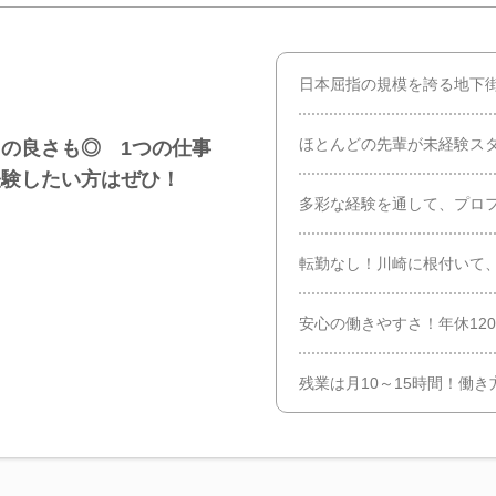
日本屈指の規模を誇る地下
ほとんどの先輩が未経験スタ
の良さも◎ 1つの仕事
経験したい方はぜひ！
多彩な経験を通して、プロ
転勤なし！川崎に根付いて
安心の働きやすさ！年休120
残業は月10～15時間！働