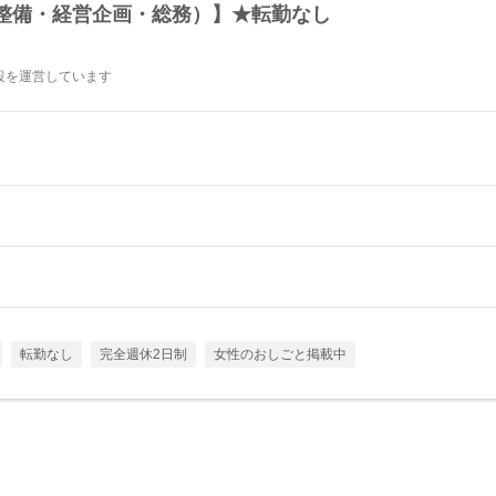
整備・経営企画・総務）】★転勤なし
設を運営しています
転勤なし
完全週休2日制
女性のおしごと掲載中