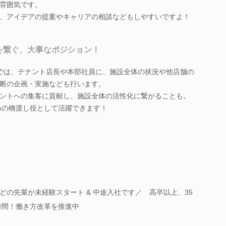
雰囲気です。
、アイデアの提案やキャリアの相談などもしやすいですよ！
」を繋ぐ、大事なポジション！
では、テナント店長や本部社員に、施設全体の状況や他店舗の
断の企画・実施なども行います。
ントへの集客に貢献し、施設全体の活性化に繋がることも。
ための橋渡し役として活躍できます！
の先輩が未経験スタート & 中途入社です／ 高卒以上、35
時間！働き方改革を推進中