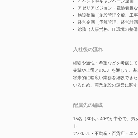
イベントやキャンペーン企画
アゼリアビジョン・電飾看板な
施設整備（施設管理全般、工事
経営企画（予算管理、経営計画
総務（人事労務、IT環境の整
入社後の流れ
経験や適性・希望などを考慮して
先輩や上司とのOJTを通して、
将来的に幅広い業務を経験できた
いるため、商業施設の運営に関す
配属先の編成
15名（30代～40代が中心で、
ト
アパレル・不動産・百貨店・エン