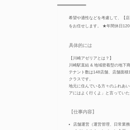
希望や適性などを考慮して、【店
をお任せします。 ★年間休日120
具体的には
【川崎アゼリアとは？】
川崎駅直結 & 地域密着型の地下
テナント数は148店舗、店舗面積
クラスです。
地元に住んでいる方々のふれあい
アにはよく行くよ」と言っていた
【仕事内容】
店舗運営（運営管理、日常業務