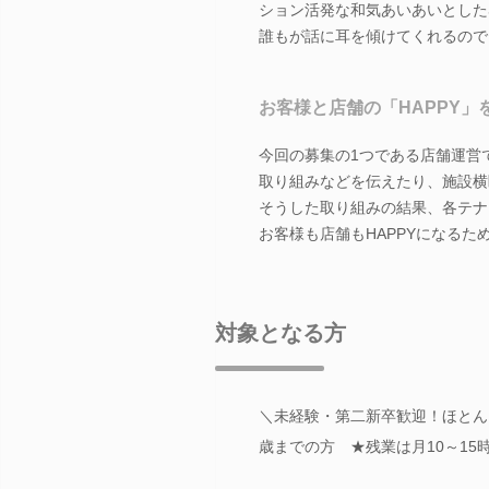
ション活発な和気あいあいとした
誰もが話に耳を傾けてくれるので
お客様と店舗の「HAPPY
今回の募集の1つである店舗運営
取り組みなどを伝えたり、施設横
そうした取り組みの結果、各テナ
お客様も店舗もHAPPYになる
対象となる方
＼未経験・第二新卒歓迎！ほとんど
歳までの方 ★残業は月10～15