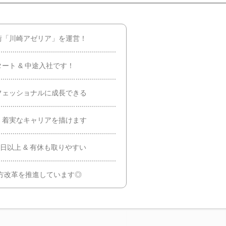
街「川崎アゼリア」を運営！
ート & 中途入社です！
フェッショナルに成長できる
、着実なキャリアを描けます
日以上 & 有休も取りやすい
き方改革を推進しています◎