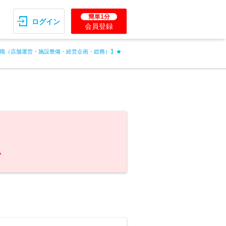
簡単1分
ログイン
会員登録
職（店舗運営・施設整備・経営企画・総務）】★
。