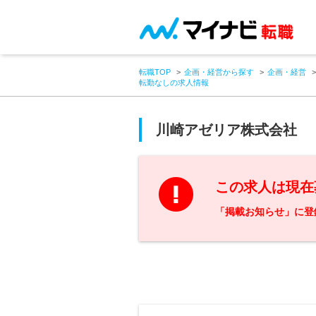
転職TOP
企画・経営から探す
企画・経営
転勤なしの求人情報
川崎アゼリア株式会社
この求人は現在
「掲載お知らせ」に登