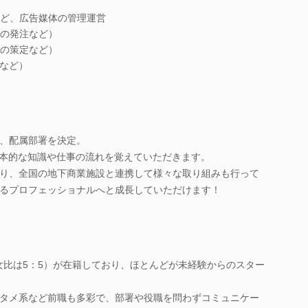
ど、広告媒体の管理運営
の発注など）
の策定など）
備など）
、配属部署を決定。
基本的な知識や仕事の流れを覚えていただきます。
り、全国の地下商業施設と連携して様々な取り組みも行って
るプロフェッショナルへと成長していただけます！
男女比は5：5）が在籍しており、ほとんどが未経験からのスター
タメ系など前職も多彩で、部署や役職を問わずコミュニケー