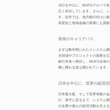
当行を中心に、MUFGグループ
広く担当しています。さらに、シ
す。近年では、地方銀行向けに銀
高度化と地域金融の発展にも貢献
将来のキャリアパス
まずは数年間にわたりシステム開
当領域やプロジェクトの規模を広
銀行本体へ帰任し、MUFG全体
務に携わる道も開かれています。
日本を中心に、世界の経済活
日本最大級、そして世界有数の金
行、保守に至るまで、システム開
の企業や個人の経済活動を支える