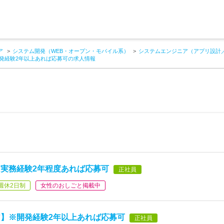
ア
システム開発（WEB・オープン・モバイル系）
システムエンジニア（アプリ設計
発経験2年以上あれば応募可の求人情報
実務経験2年程度あれば応募可
正社員
週休2日制
女性のおしごと掲載中
】※開発経験2年以上あれば応募可
正社員