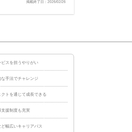
掲載終了日：2026/02/26
ービスを担うやりがい
的な手法でチャレンジ
ェクトを通じて成長できる
得支援制度も充実
など幅広いキャリアパス