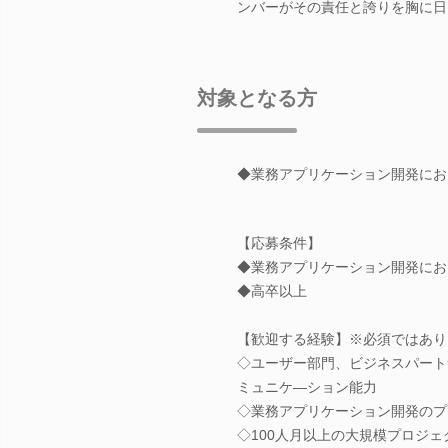
ンバーがその責任と誇りを胸に日
対象となる方
◆業務アプリケーション開発にお
【応募条件】
◆業務アプリケーション開発にお
◆高卒以上
【歓迎する経験】※必須ではあり
◇ユーザー部門、ビジネスパート
ミュニケ―ション能力
◇業務アプリケーション開発のプ
◇100人月以上の大規模プロジ