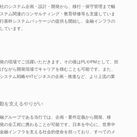
各社のシステム企画・設計・開発から、移行・保守管理まで幅
ステム関連のコンサルティング・教育研修等も支援していま
行基幹システムパッケージの提供も開始し、金融インフラの
しています。
発の現場でご活躍いただきます。その後はPLやPMとして、担
げながら開発現場でキャリアを積むことも可能です。また、
のシステム戦略やITビジネスの企画・推進など、より上流の業
動を支えるやりがい
融グループである当行では、企画・要件定義から開発、移
発の全工程に携わることが可能です。日本を中心に、世界中
金融インフラを支える社会的使命を担っており、すべてのメ