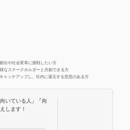
創出や社会変革に挑戦したい方
様なステークホルダーと共創できる方
にキャッチアップし、社内に還元する意思のある方
向いている人」「向
えします！