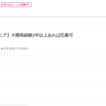
女性のおしごと掲載中
ニア】※開発経験2年以上あれば応募可
日★完全週休土日祝休み