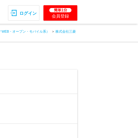
簡単1分
ログイン
会員登録
／WEB・オープン・モバイル系）
株式会社三菱