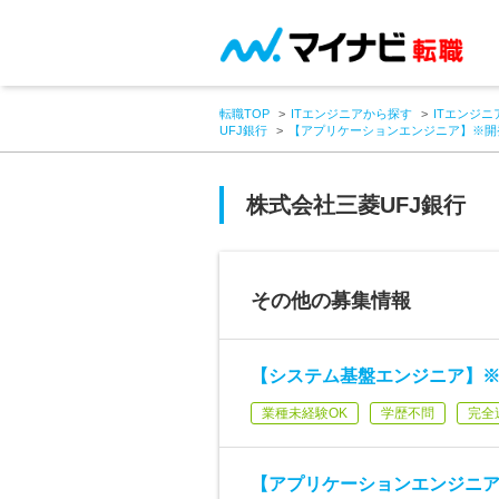
転職TOP
ITエンジニアから探す
ITエンジニ
UFJ銀行
【アプリケーションエンジニア】※開
株式会社三菱UFJ銀行
その他の募集情報
【システム基盤エンジニア】※
業種未経験OK
学歴不問
完全
【アプリケーションエンジニア