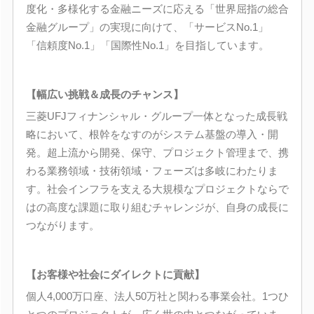
度化・多様化する金融ニーズに応える「世界屈指の総合
金融グループ」の実現に向けて、「サービスNo.1」
「信頼度No.1」「国際性No.1」を目指しています。
【幅広い挑戦＆成長のチャンス】
三菱UFJフィナンシャル・グループ一体となった成長戦
略において、根幹をなすのがシステム基盤の導入・開
発。超上流から開発、保守、プロジェクト管理まで、携
わる業務領域・技術領域・フェーズは多岐にわたりま
す。社会インフラを支える大規模なプロジェクトならで
はの高度な課題に取り組むチャレンジが、自身の成長に
つながります。
【お客様や社会にダイレクトに貢献】
個人4,000万口座、法人50万社と関わる事業会社。1つひ