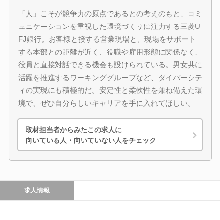
「人」こそが競争力の原点であるとの考えのもと、コミ
ュニケーションを重視した環境づくりに注力する三菱U
FJ銀行。お客様と接する営業現場と、現場をサポート
する本部との距離が近く、役職や雇用形態に関係なく、
役員と直接対話できる機会も設けられている。男女共に
活躍を推進するワーキンググループなど、ダイバーシテ
ィの実現にも積極的だ。安定性と柔軟性を兼ね備えた環
境で、ぜひ自分らしいキャリアを手に入れてほしい。
取材担当者からみたこの求人に
向いている人・向いていない人をチェック
求人情報