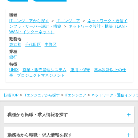
職種
ITエンジニアから探す
>
ITエンジニア
>
ネットワーク・通信イ
ンフラ・サーバー設計・構築
>
ネットワーク設計・構築（LAN・
WAN・インターネット）
勤務地
東京都
千代田区
中野区
業種
銀行
特徴
UNIX
営業・販売管理システム
運用・保守
基本設計以上の仕
事
プロジェクトマネジメント
転職TOP
ITエンジニアから探す
ITエンジニア
ネットワーク・通信インフ
職種から転職・求人情報を探す
勤務地から転職・求人情報を探す