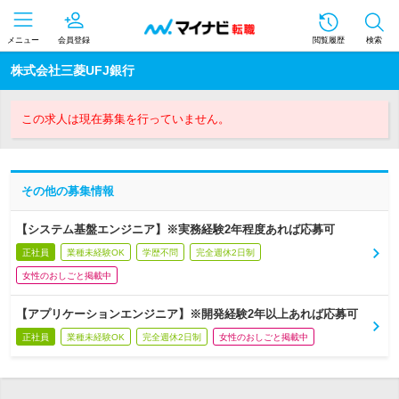
メニュー
会員登録
閲覧履歴
検索
株式会社三菱UFJ銀行
この求人は現在募集を行っていません。
その他の募集情報
【システム基盤エンジニア】※実務経験2年程度あれば応募可
正社員
業種未経験OK
学歴不問
完全週休2日制
女性のおしごと掲載中
【アプリケーションエンジニア】※開発経験2年以上あれば応募可
正社員
業種未経験OK
完全週休2日制
女性のおしごと掲載中