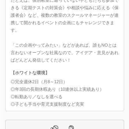
たとえば、個別教室に通っていない子どもたちも参加で
きる《定期テストの対策会》や相談や悩みに応える《保
護者会》など、複数の教室のスクールマネージャーが連
携して開かれるイベントの企画にもチャレンジできま
す。
「この企画やってみたい」などがあれば、誰もNOとは
言わないオープンな社風なので、アイデア・意見があれ
ばどんどん発信してください！
【ホワイトな環境】
◎完全週休2日（月8～12日）
◎年3回の長期休暇あり（10連休以上実績あり）
◎転勤あり／なしを選べる
◎子ども手当や育児支援制度など充実