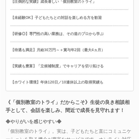
【圧倒的な実績】成長著しい「個別教室のトライ」
【未経験OK】子どもたちとの対話を楽しめる方を歓迎
【研修◎】専門性の高い業務は、その道のプロから学ぶ
【待遇も満足】月給30万円～＋賞与年2回（最大4ヵ月）
【実績も豊富】「立候補制度」でキャリアを切り拓ける
【ホワイト環境】年休120日／10連休以上の取得実績も
《「個別教室のトライ」だからこそ》生徒の良き相談相
手として、会話を楽しみ、間近で成長を見守れます！
◆やりがいを感じやすい◆
「個別教室のトライ」。実は、子どもたちと直にコミュニケ