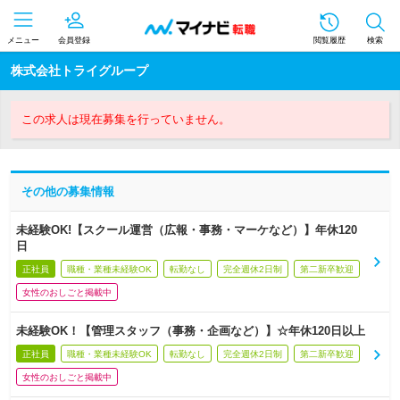
メニュー
会員登録
閲覧履歴
検索
株式会社トライグループ
この求人は現在募集を行っていません。
その他の募集情報
未経験OK!【スクール運営（広報・事務・マーケなど）】年休120
日
正社員
職種・業種未経験OK
転勤なし
完全週休2日制
第二新卒歓迎
女性のおしごと掲載中
未経験OK！【管理スタッフ（事務・企画など）】☆年休120日以上
正社員
職種・業種未経験OK
転勤なし
完全週休2日制
第二新卒歓迎
女性のおしごと掲載中