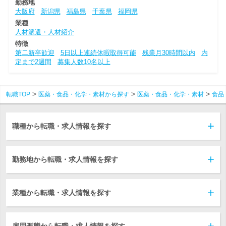
勤務地
大阪府
新潟県
福島県
千葉県
福岡県
業種
人材派遣・人材紹介
特徴
第二新卒歓迎
5日以上連続休暇取得可能
残業月30時間以内
内
定まで2週間
募集人数10名以上
転職TOP
医薬・食品・化学・素材から探す
医薬・食品・化学・素材
食品
職種から転職・求人情報を探す
勤務地から転職・求人情報を探す
業種から転職・求人情報を探す