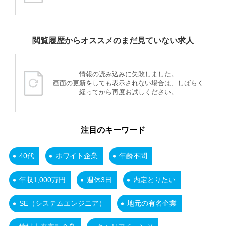
閲覧履歴からオススメのまだ見ていない求人
情報の読み込みに失敗しました。
画面の更新をしても表示されない場合は、しばらく
経ってから再度お試しください。
注目のキーワード
40代
ホワイト企業
年齢不問
年収1,000万円
週休3日
内定とりたい
SE（システムエンジニア）
地元の有名企業