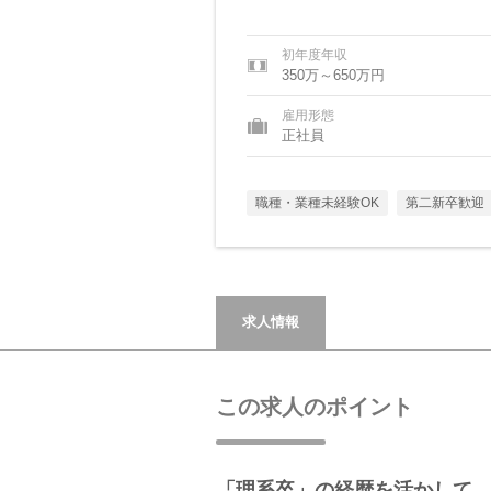
初年度年収
350万～650万円
雇用形態
正社員
職種・業種未経験OK
第二新卒歓迎
求人情報
この求人のポイント
「理系卒」の経歴を活かして