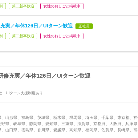
制
第二新卒歓迎
女性のおしごと掲載中
実／年休126日／UIターン歓迎
正社員
制
第二新卒歓迎
女性のおしごと掲載中
修充実／年休126日／UIターン歓迎
社｜UIターン支援制度あり
県、山形県、福島県、茨城県、栃木県、群馬県、埼玉県、千葉県、東京都、神
長野県、岐阜県、静岡県、愛知県、三重県、滋賀県、京都府、大阪府、兵庫県
県、山口県、徳島県、香川県、愛媛県、高知県、福岡県、佐賀県、長崎県、熊