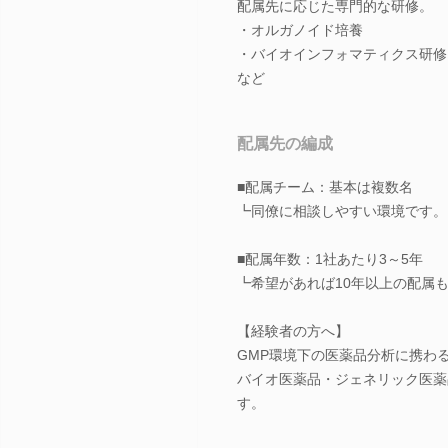
配属先に応じた専門的な研修。
・オルガノイド培養
・バイオインフォマティクス研修
など
配属先の編成
■配属チーム：基本は複数名
┗同僚に相談しやすい環境です。
■配属年数：1社あたり3～5年
┗希望があれば10年以上の配属
【経験者の方へ】
GMP環境下の医薬品分析に携わ
バイオ医薬品・ジェネリック医薬
す。