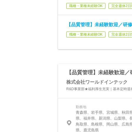
職種・業種未経験OK
完全週休2日
【品質管理】未経験歓迎／研修充
職種・業種未経験OK
完全週休2日
【品質管理】未経験歓迎／研
株式会社ワールドインテック
R&D事業部★福利厚生充実｜基本定時退
勤務地
青森県、岩手県、宮城県、秋田
県、福井県、新潟県、山梨県、
鳥取県、島根県、岡山県、広島
県、鹿児島県