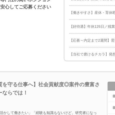
も安心してご応募ください
【働きやすさ】産休・育休
【好待遇】年休126日／残
【応募～内定まで2週間】
【当社で磨けるチカラ】発
質を守る仕事へ】社会貢献度◎案件の豊富さ
ーならでは！
活かして働きたい」「経験も知識もないけど、研究者になっ