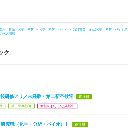
医薬・食品・化学・素材
化学・素材・バイオ
品質管理・保証(化学・素材・バイオ系
迎の求人情報
ック
社後研修アリ／未経験・第二新卒歓迎
正社員
制
第二新卒歓迎
女性のおしごと掲載中
【研究職（化学・分析・バイオ）】
正社員