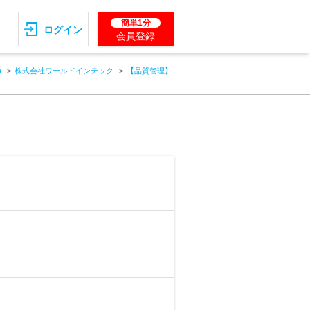
簡単1分
ログイン
会員登録
)
株式会社ワールドインテック
【品質管理】