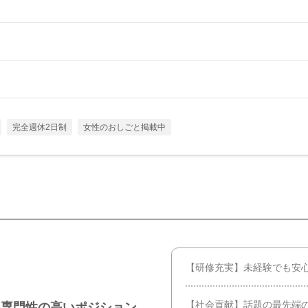
完全週休2日制
女性のおしごと掲載中
【研修充実】未経験でも安
【社会貢献】話題の最先端
、専門性の高いポジション