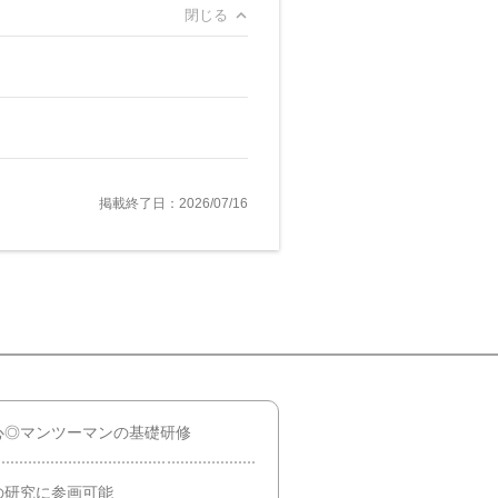
閉じる
掲載終了日：2026/07/16
心◎マンツーマンの基礎研修
の研究に参画可能