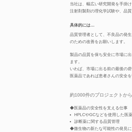
当社は、幅広い研究開発を手掛け
注射剤製剤の理化学試験や、品質
具体的には…
品質管理者として、不良品の発生
のための改善をお願いします。
製品の品質を保ち安全に市場に出
ます。
いわば、市場に出る前の最後の砦
医薬品であれば患者さんの安全を
約1000件のプロジェクトか
◆医薬品の安全性を支える仕事
HPLCやGCなどを使用した医
診断薬に関する品質管理
◆微生物の新たな可能性の発見に