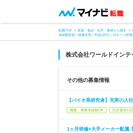
転職TOP
医薬・食品・化学・素材から探す
未経験歓迎／研修充実／年休126日／UIターン歓
株式会社ワールドインテ
その他の募集情報
【バイオ系研究者】充実の入
職種・業種未経験OK
完全週休2日
1ヶ月研修×大手メーカー配属