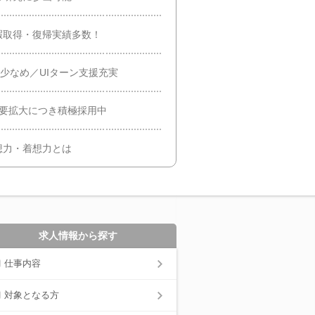
暇取得・復帰実績多数！
業少なめ／UIターン支援充実
需要拡大につき積極採用中
想力・着想力とは
求人情報から探す
仕事内容
対象となる方