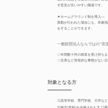
ず意見が言いやすい職場です。
▼ホームグラウンド制を導入―
異動が行われた場合にも、本拠地
をすることができます。
一般財団法人ならではの“安
◇年間数十件の積算を受け持ちま
◇災害など突発的な事態がない日
対象となる方
◎高等学校、専門学校、大学など
次検定(学科)を合格された方 ◎