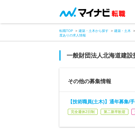
転職TOP
建築・土木から探す
建築・土木
度ありの求人情報
一般財団法人北海道建設
その他の募集情報
【技術職員(土木)】通年募集/
完全週休2日制
第二新卒歓迎