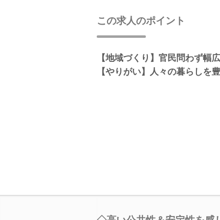
この求人のポイント
【地域づくり】官民問わず幅
【やりがい】人々の暮らしを
◇高い公共性＆安定性を感