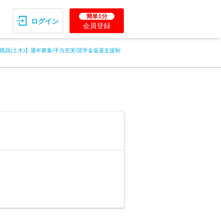
簡単1分
ログイン
会員登録
職員(土木)】通年募集/手当充実/奨学金返還支援制