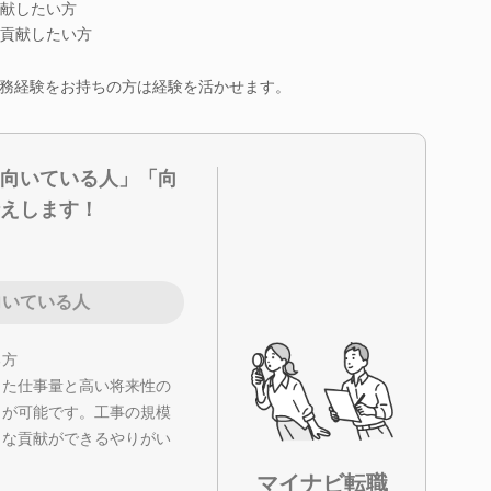
献したい方
貢献したい方
務経験をお持ちの方は経験を活かせます。
向いている人」「向
えします！
向いている人
る方
した仕事量と高い将来性の
とが可能です。工事の規模
きな貢献ができるやりがい
マイナビ転職