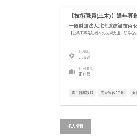
【技術職員(土木)】通年募
一般財団法人北海道建設技術
【公共工事発注者への技術支援・研修な
勤務地
北海道
雇用形態
正社員
第二新卒歓迎
完全週休2日制
女
求人情報