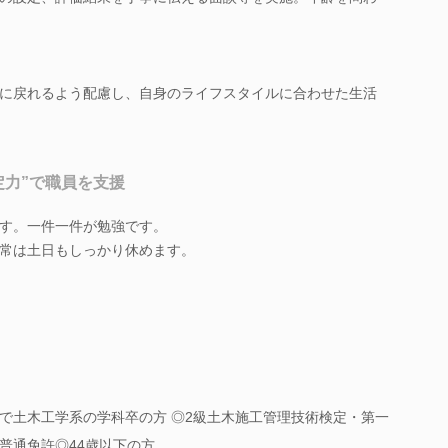
に戻れるよう配慮し、自身のライフスタイルに合わせた生活
定力”で職員を支援
す。一件一件が勉強です。
常は土日もしっかり休めます。
で土木工学系の学科卒の方 ◎2級土木施工管理技術検定・第一
要普通免許◎44歳以下の方