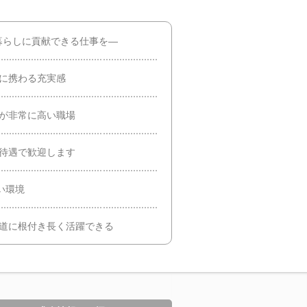
暮らしに貢献できる仕事を―
事に携わる充実感
率が非常に高い職場
た待遇で歓迎します
い環境
海道に根付き長く活躍できる