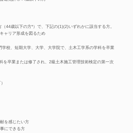
方（44歳以下の方*）で、下記の(1)(2)いずれかに該当する方。
期キャリア形成を図るため
、専門学校、短期大学、大学、大学院で、土木工学系の学科を卒業
外の学科を卒業または修了され、2級土木施工管理技術検定の第一次
可）
献を感じたい方
事にできる方