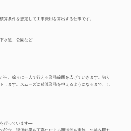
積算条件を想定して工事費用を算出する仕事です。
下水道、公園など
がら、徐々に一人で行える業務範囲を広げていきます。独り
トします。スムーズに積算業務を担えるようになるまで、し
を行っています―
の設定、評価結果を丁寧に伝える面談等を実施。年齢を問わ