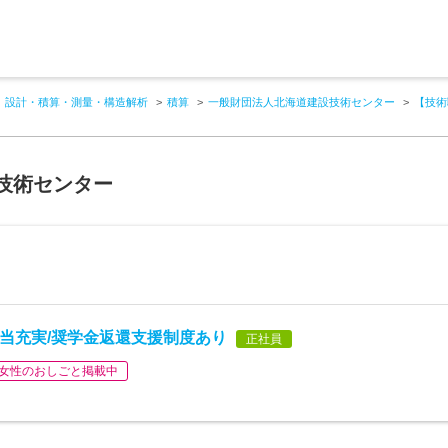
設計・積算・測量・構造解析
積算
一般財団法人北海道建設技術センター
【技術
技術センター
手当充実/奨学金返還支援制度あり
正社員
女性のおしごと掲載中