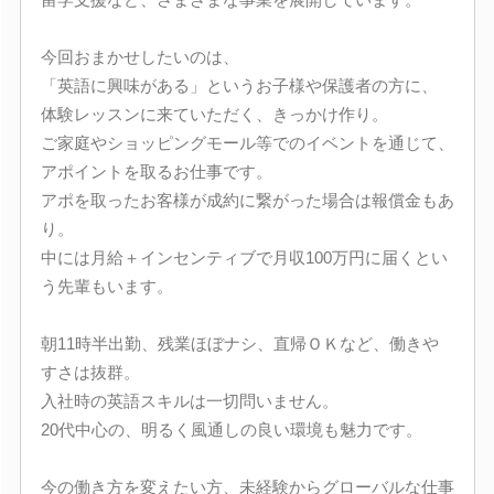
今回おまかせしたいのは、
「英語に興味がある」というお子様や保護者の方に、
体験レッスンに来ていただく、きっかけ作り。
ご家庭やショッピングモール等でのイベントを通じて、
アポイントを取るお仕事です。
アポを取ったお客様が成約に繋がった場合は報償金もあ
り。
中には月給＋インセンティブで月収100万円に届くとい
う先輩もいます。
朝11時半出勤、残業ほぼナシ、直帰ＯＫなど、働きや
すさは抜群。
入社時の英語スキルは一切問いません。
20代中心の、明るく風通しの良い環境も魅力です。
今の働き方を変えたい方、未経験からグローバルな仕事