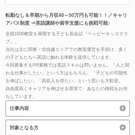
転勤なし＆早期から月収40～50万円も可能！！／キャリ
アパス制度 ⇒英語講師や留学支援にも挑戦可能♪
全国1500教室を展開する子ども英会話『ペッピーキッズクラ
ブ』。
当社は主に関東・北信越エリアでの教室運営を手掛け、多く
の子どもたちへ英語に触れる体験を提供しています。
今回募集するPR業務では英語スキルは問いません。「人と関
わる仕事がしたい」という方はもちろん、「子どもの可能性
を伸ばしたい」「高収入を得たい」という思いも大歓迎。
自由度高くキャリアを伸ばせる環境で、あなたの挑戦をお待
ちしています。
仕事内容
対象となる方