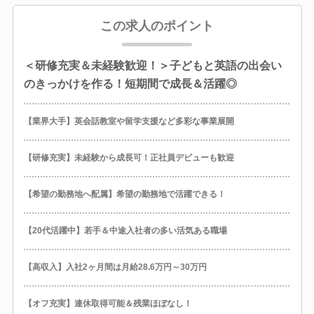
この求人のポイント
＜研修充実＆未経験歓迎！＞子どもと英語の出会い
のきっかけを作る！短期間で成長＆活躍◎
【業界大手】英会話教室や留学支援など多彩な事業展開
【研修充実】未経験から成長可！正社員デビューも歓迎
【希望の勤務地へ配属】希望の勤務地で活躍できる！
【20代活躍中】若手＆中途入社者の多い活気ある職場
【高収入】入社2ヶ月間は月給28.6万円～30万円
【オフ充実】連休取得可能＆残業ほぼなし！