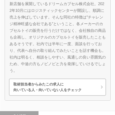
新店舗を展開しているドリームカプセル株式会社。202
2年10月にはロジスティックセンターが開設し、順調に
売上を伸ばしています。そんな同社の特徴は”チャレン
ジ精神旺盛な会社である”ということ。各メーカーのカ
プセルトイの販売を行うだけではなく、会社独自の商品
も企画し、オリジナルのカプセルトイを販売したことも
あるそうです。社内では半年に一度、面談を行ってお
り、代表へ自分の取り組んでみたいことを話す機会も。
社内は明るく、相談をしやすい、風通しの良い雰囲気の
ため、中途の方もノビノビと力を発揮していけるでしょ
う。
取材担当者からみたこの求人に
向いている人・向いていない人をチェック