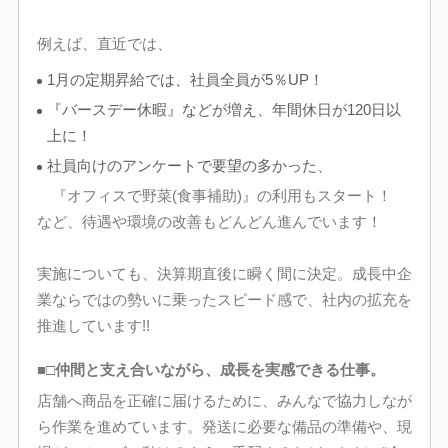
例えば、直近では、
1月の定期昇給では、社員全員が5％UP！
『バースデー休暇』などが増え、年間休日が120日以
上に！
社員向けのアンケートで要望の多かった、
『オフィスで野菜(食事補助)』の利用もスタート！
など、待遇や環境の改善もどんどん進んでいます！
実施についても、決算期直後に瞬く間に決定。成長中企
業ならではの勢いに乗ったスピード感で、社内の拡充を
推進しています!!
■□仲間と支え合いながら、成長を実感できる仕事。
店舗へ商品を正確に届けるために、みんなで協力しなが
ら作業を進めています。発送に必要な備品の準備や、現