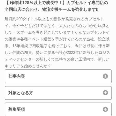
【 昨年比128％以上で成長中！】カプセルトイ専門店の
全国出店に合わせ、物流支援チームを強化します!!
毎月約400タイトル以上もの新作が発売されるカプセルト
イ。今や子どもだけではなく、大人たちの心もつかむ玩具と
して一大ブームを巻き起こしています！そんなカプセルトイ
の販売や各種イベント運営を手がけているのが当社。設立以
来、15年連続で増収黒字を続けており、今回は成長に伴う新
しい仲間の増員。勢いに乗る当社が2022年に新設したロジス
ティックセンターの新しくて気持ちの良い工場内で、新しい
キャリアを始めませんか？
仕事内容
対象となる方
募集要項