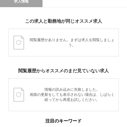
求人情報
この求人と勤務地が同じオススメ求人
閲覧履歴がありません。まずは求人を閲覧しましょ
う。
閲覧履歴からオススメのまだ見ていない求人
情報の読み込みに失敗しました。
画面の更新をしても表示されない場合は、しばらく
経ってから再度お試しください。
注目のキーワード