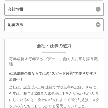
会社情報
応募方法
会社・仕事の魅力
毎年成長＆毎年アップデート。働く人に寄り添う職
場
■□急成長企業ならではの“スピード改善”で働きやすさ
加速中！
当社は、設立以来13年連続で増収黒字を記録。さらに
今年は、昨年比128％の成長率に！そんな私たちが大切
にしているのは、会社の成長によって得た利益は、スタ
ッフの方たちにもしっかりと還元していくこと。