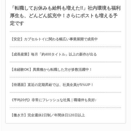
「転職してお休みも給料も増えた!!」社内環境も福利
厚生も、どんどん拡充中！さらにポストも増える予
定です
【安定】カプセルトイに関わる幅広い事業展開で成長中
【成長産業】毎月「約400タイトル」以上の新作が出る
【未経験OK】異業種から転職した方が多数活躍中！
【待遇面】直近の定期昇給では、社員全員が5%UP！
《平均20代》非常にフレッシュな社風｜職場仲も良好♪
【働き方】完全週休2日制／年間休日120日以上