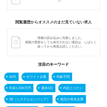
う。
閲覧履歴からオススメのまだ見ていない求人
情報の読み込みに失敗しました。
画面の更新をしても表示されない場合は、しばらく
経ってから再度お試しください。
注目のキーワード
40代
ホワイト企業
年齢不問
年収1,000万円
週休3日
内定とりたい
SE（システムエンジニア）
地元の有名企業