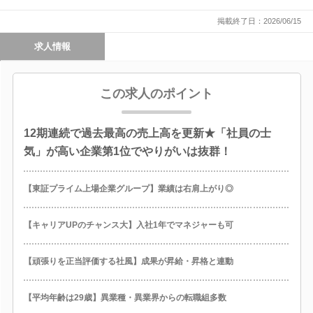
掲載終了日：2026/06/15
求人情報
この求人のポイント
12期連続で過去最高の売上高を更新★「社員の士
気」が高い企業第1位でやりがいは抜群！
【東証プライム上場企業グループ】業績は右肩上がり◎
【キャリアUPのチャンス大】入社1年でマネジャーも可
【頑張りを正当評価する社風】成果が昇給・昇格と連動
【平均年齢は29歳】異業種・異業界からの転職組多数