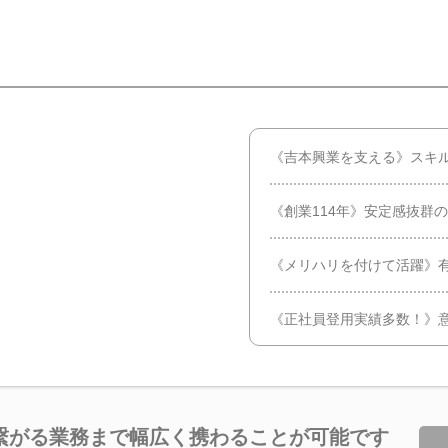
《吉本興業を支える》スキ
《創業114年》安定感抜群
《メリハリを付けて活躍》
《正社員登用実績多数！》
繋がる業務まで幅広く携わることが可能です