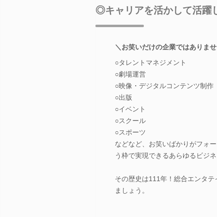
◎キャリアを活かして活躍
＼お笑いだけの企業ではありませ
○タレントマネジメント
○劇場運営
○映像・デジタルコンテンツ制作
○出版
○イベント
○スクール
○スポーツ
などなど、お笑いばかりがフォー
う枠で実現できるあらゆるビジネ
その歴史は111年！総合エンタ
ましょう。