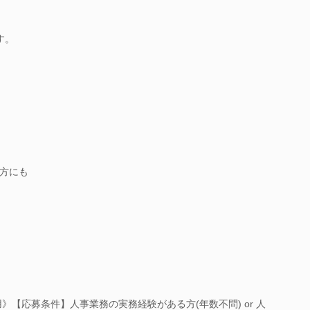
す。
方にも
》【応募条件】人事業務の実務経験がある方(年数不問) or 人