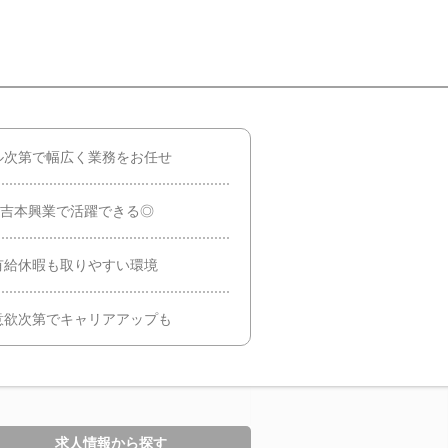
ル次第で幅広く業務をお任せ
の吉本興業で活躍できる◎
有給休暇も取りやすい環境
意欲次第でキャリアアップも
求人情報から探す