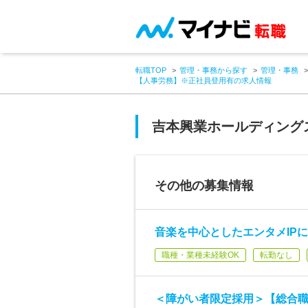
転職TOP
管理・事務から探す
管理・事務
【人事労務】※正社員登用有の求人情報
吉本興業ホールディング
その他の募集情報
音楽を中心としたエンタメIP
職種・業種未経験OK
転勤なし
＜障がい者限定採用＞【総合