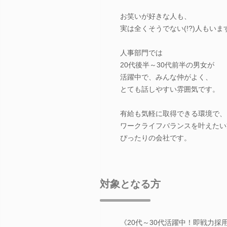
お笑いが好きな人も、
実は全くそうでない(!?)人もいま
人事部門では
20代後半～30代前半の男女が
活躍中で、みんな仲がよく、
とても話しやすい雰囲気です。
有給も気軽に取得できる環境で、
ワークライフバランスを叶えたい
ぴったりの会社です。
対象となる方
《20代～30代活躍中！即戦力採用