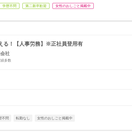
学歴不問
第二新卒歓迎
女性のおしごと掲載中
える！【人事労務】※正社員登用有
式会社
実績多数
歴不問
転勤なし
女性のおしごと掲載中