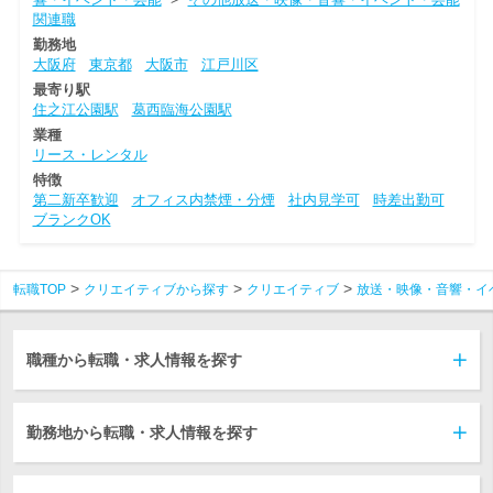
関連職
勤務地
大阪府
東京都
大阪市
江戸川区
最寄り駅
住之江公園駅
葛西臨海公園駅
業種
リース・レンタル
特徴
第二新卒歓迎
オフィス内禁煙・分煙
社内見学可
時差出勤可
ブランクOK
転職TOP
クリエイティブから探す
クリエイティブ
放送・映像・音響・イ
職種から転職・求人情報を探す
勤務地から転職・求人情報を探す