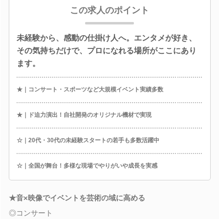
この求人のポイント
未経験から、感動の仕掛け人へ。エンタメが好き、
その気持ちだけで、プロになれる場所がここにあり
ます。
★｜コンサート・スポーツなど大規模イベント実績多数
★｜ド迫力演出！自社開発のオリジナル機材で実現
☆｜20代・30代の未経験スタートの若手も多数活躍中
☆｜全国が舞台！多様な現場でやりがいや成長を実感
★音×映像でイベントを芸術の域に高める
◎コンサート