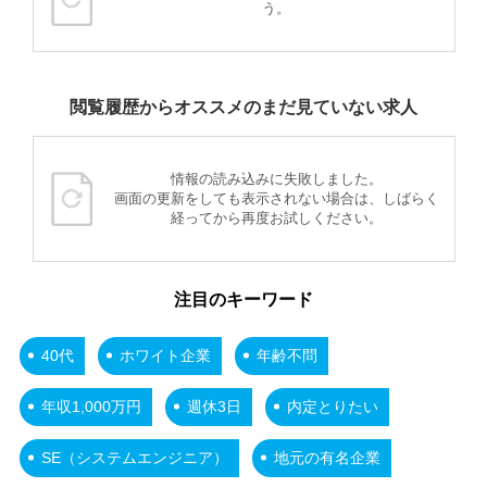
う。
閲覧履歴からオススメのまだ見ていない求人
情報の読み込みに失敗しました。
画面の更新をしても表示されない場合は、しばらく
経ってから再度お試しください。
注目のキーワード
40代
ホワイト企業
年齢不問
年収1,000万円
週休3日
内定とりたい
SE（システムエンジニア）
地元の有名企業