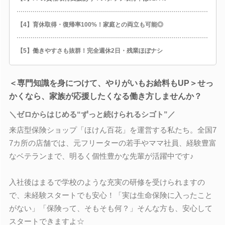
【4】育休取得・復帰率100%！家庭との両立も可能◎
【5】働きやすさも抜群！完全週休2日・残業ほぼナシ
＜専門知識を身につけて、やりがいもお給料もUP＞せっ
かくなら、家族が応援したくなる働き方しませんか？
＼ゼロからはじめる“ずっと続けられるシゴト”／
来店型保険ショップ「ほけん百花」を運営する私たち。全国7
7カ所の店舗では、元フリーターの若手やママ社員、経験豊富
なベテランまで、明るく個性豊かな先輩が活躍中です♪
入社後はまるで学校のような充実の研修を受けられますの
で、未経験スタートでも安心！「実は生命保険に入ったこと
がない」「保険って、そもそも何？」そんな方も、安心して
スタートできますよ☆