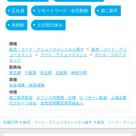
正社員
リモートワーク・在宅勤務
第二新卒
未経験
土日祝日休み
職種
販売・フード・アミューズメントから探す
>
販売・フード・アミ
ューズメント
>
フード・アミューズメント
>
ホール・フロアス
タッフ
勤務地
東京都
千葉県
埼玉県
京都府
神奈川県
業種
生命保険・損害保険
特徴
第二新卒歓迎
オフィス内禁煙・分煙
U・Iターン歓迎
上場企業
のグループ会社
女性管理職登用実績あり
転職TOP
販売・フード・アミューズメントから探す
販売・フード・アミュ