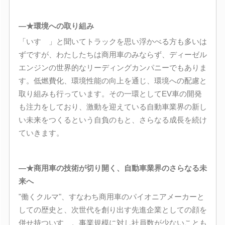
―★環境への取り組み
「いすゞ」と聞いてトラックを思い浮かべる方も多いは
ずですが、わたしたちは商用車のみならず、ディーゼル
エンジンの世界的なリーディングカンパニーでもありま
す。低燃費化、環境性能の向上を通じ、環境への配慮と
取り組みも行っています。その一環としてEV車の開発
も注力をしており、激動を迎えている自動車業界の新し
い未来をつくるという自負のもと、さらなる成長を続け
ていきます。
―★商用車の技術が切り開く、自動車業界のさらなる未
来へ
"働くクルマ"、すなわち商用車のパイオニアメーカーと
しての歴史と、次世代を創り出す先進企業としての顔を
併せ持ついすゞ。事業規模に対し社員数が少ないことも