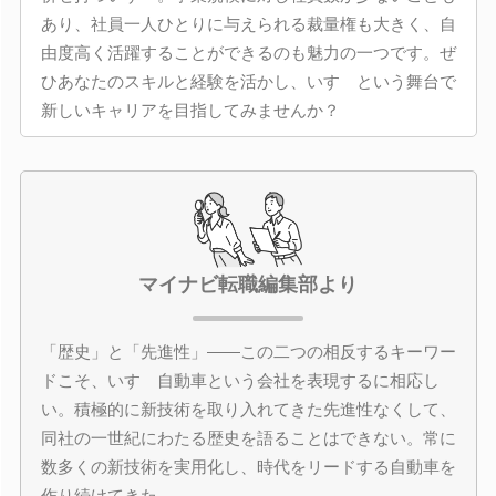
あり、社員一人ひとりに与えられる裁量権も大きく、自
由度高く活躍することができるのも魅力の一つです。ぜ
ひあなたのスキルと経験を活かし、いすゞという舞台で
新しいキャリアを目指してみませんか？
マイナビ転職編集部より
「歴史」と「先進性」――この二つの相反するキーワー
ドこそ、いすゞ自動車という会社を表現するに相応し
い。積極的に新技術を取り入れてきた先進性なくして、
同社の一世紀にわたる歴史を語ることはできない。常に
数多くの新技術を実用化し、時代をリードする自動車を
作り続けてきた。