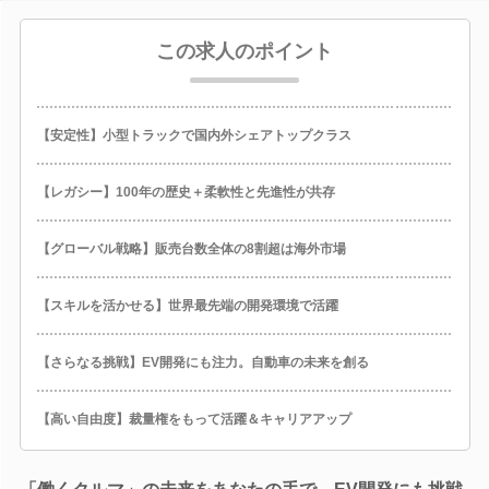
この求人のポイント
【安定性】小型トラックで国内外シェアトップクラス
【レガシー】100年の歴史＋柔軟性と先進性が共存
【グローバル戦略】販売台数全体の8割超は海外市場
【スキルを活かせる】世界最先端の開発環境で活躍
【さらなる挑戦】EV開発にも注力。自動車の未来を創る
【高い自由度】裁量権をもって活躍＆キャリアアップ