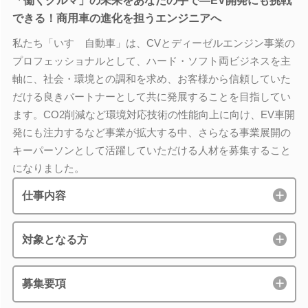
「働くクルマ」の未来をあなたの手で―EV開発にも挑戦
できる！商用車の進化を担うエンジニアへ
私たち「いすゞ自動車」は、CVとディーゼルエンジン事業の
プロフェッショナルとして、ハード・ソフト両ビジネスを主
軸に、社会・環境との調和を求め、お客様から信頼していた
だける良きパートナーとして共に発展することを目指してい
ます。CO2削減など環境対応技術の性能向上に向け、EV車開
発にも注力するなど事業が拡大する中、さらなる事業展開の
キーパーソンとして活躍していただける人材を募集すること
になりました。
仕事内容
対象となる方
募集要項