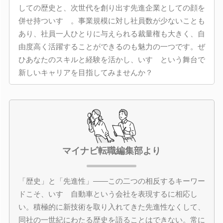
しての歴史と、次世代を創り出す先進企業としての顔を
併せ持ついすゞ。事業規模に対し社員数が少ないことも
あり、社員一人ひとりに与えられる裁量権も大きく、自
由度高く活躍することができるのも魅力の一つです。ぜ
ひあなたのスキルと経験を活かし、いすゞという舞台で
新しいキャリアを目指してみませんか？
マイナビ転職編集部より
「歴史」と「先進性」――この二つの相反するキーワー
ドこそ、いすゞ自動車という会社を表現するに相応し
い。積極的に新技術を取り入れてきた先進性なくして、
同社の一世紀にわたる歴史を語ることはできない。常に