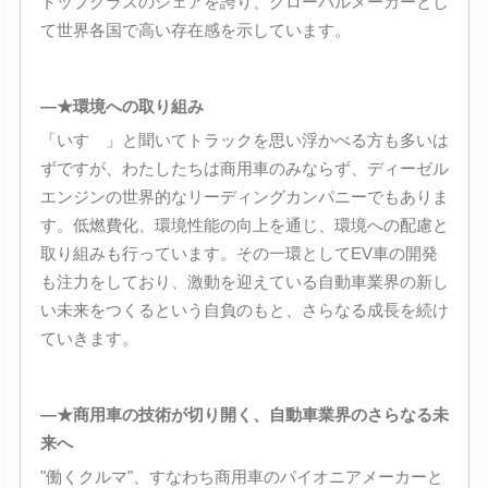
トップクラスのシェアを誇り、グローバルメーカーとし
て世界各国で高い存在感を示しています。
―★環境への取り組み
「いすゞ」と聞いてトラックを思い浮かべる方も多いは
ずですが、わたしたちは商用車のみならず、ディーゼル
エンジンの世界的なリーディングカンパニーでもありま
す。低燃費化、環境性能の向上を通じ、環境への配慮と
取り組みも行っています。その一環としてEV車の開発
も注力をしており、激動を迎えている自動車業界の新し
い未来をつくるという自負のもと、さらなる成長を続け
ていきます。
―★商用車の技術が切り開く、自動車業界のさらなる未
来へ
"働くクルマ"、すなわち商用車のパイオニアメーカーと