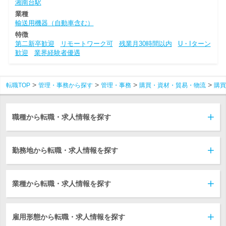
湘南台駅
業種
輸送用機器（自動車含む）
特徴
第二新卒歓迎
リモートワーク可
残業月30時間以内
U・Iターン
歓迎
業界経験者優遇
転職TOP
管理・事務から探す
管理・事務
購買・資材・貿易・物流
購買
職種から転職・求人情報を探す
勤務地から転職・求人情報を探す
業種から転職・求人情報を探す
雇用形態から転職・求人情報を探す