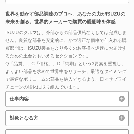
世界を動かす部品調達のプロへ。あなたの力がISUZUの
未来を創る。世界的メーカーで購買の醍醐味を体感
ISUZUのクルマは、外部からの部品供給なくしては完成しま
せん。良質な部品を安定的に、かつ適正な価格で仕入れる購
買部門は、ISUZU製品をより多くのお客様へ迅速にお届けす
るための土台ともいえるセクションです。
Q「品質」、C「価格」、D「納期」という3要素を重視し、
よりよい部品を求めて世界中をリサーチ。最適なタイミング
で最適なボリュームの部品を納入できるよう、日々サプライ
チェーンの強化に取り組んでいます。
仕事内容
対象となる方