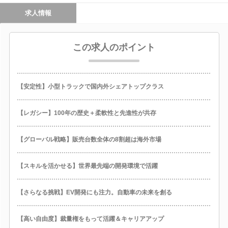
求人情報
この求人のポイント
【安定性】小型トラックで国内外シェアトップクラス
【レガシー】100年の歴史＋柔軟性と先進性が共存
【グローバル戦略】販売台数全体の8割超は海外市場
【スキルを活かせる】世界最先端の開発環境で活躍
【さらなる挑戦】EV開発にも注力。自動車の未来を創る
【高い自由度】裁量権をもって活躍＆キャリアアップ