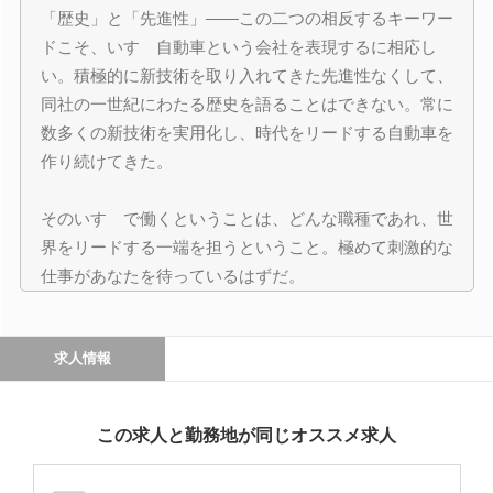
「歴史」と「先進性」――この二つの相反するキーワー
ドこそ、いすゞ自動車という会社を表現するに相応し
い。積極的に新技術を取り入れてきた先進性なくして、
同社の一世紀にわたる歴史を語ることはできない。常に
数多くの新技術を実用化し、時代をリードする自動車を
作り続けてきた。
そのいすゞで働くということは、どんな職種であれ、世
界をリードする一端を担うということ。極めて刺激的な
仕事があなたを待っているはずだ。
求人情報
この求人と勤務地が同じオススメ求人