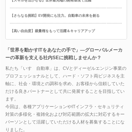
【スキルを活かせる】世界最先端の開発環境で活躍
【さらなる挑戦】EV開発にも注力。自動車の未来を創る
【高い自由度】裁量権をもって活躍＆キャリアアップ
「世界を動かすITをあなたの手で」―グローバルメーカ
ーの革新を支える社内SEに挑戦しませんか？
私たち「いすゞ自動車」は、CVとディーゼルエンジン事業の
プロフェッショナルとして、ハード・ソフト両ビジネスを主
軸に、社会・環境との調和を求め、お客様から信頼していた
だける良きパートナーとして共に発展することを目指してい
ます。
今回は、各種アプリケーションやITインフラ・セキュリティ
対策の多様化・複雑化および対応範囲の拡大に対応するキー
パーソンとして活躍していただける人材を募集することにな
りました。