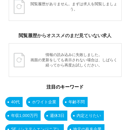
閲覧履歴がありません。まずは求人を閲覧しましょ
う。
閲覧履歴からオススメのまだ見ていない求人
情報の読み込みに失敗しました。
画面の更新をしても表示されない場合は、しばらく
経ってから再度お試しください。
注目のキーワード
40代
ホワイト企業
年齢不問
年収1,000万円
週休3日
内定とりたい
SE（システムエンジニア）
地元の有名企業