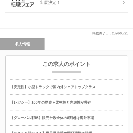
出展決定！
掲載終了日：2026/05/21
求人情報
この求人のポイント
【安定性】小型トラックで国内外シェアトップクラス
【レガシー】100年の歴史＋柔軟性と先進性が共存
【グローバル戦略】販売台数全体の8割超は海外市場