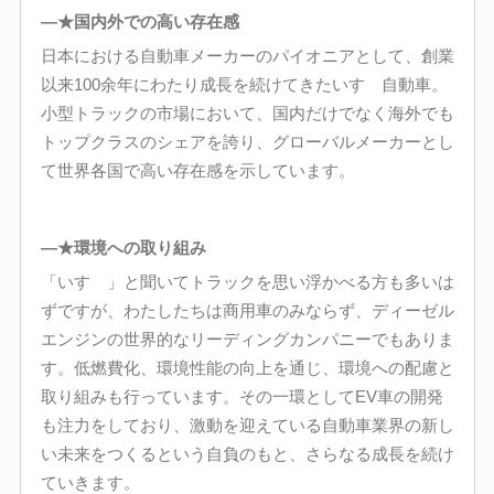
―★国内外での高い存在感
日本における自動車メーカーのパイオニアとして、創業
以来100余年にわたり成長を続けてきたいすゞ自動車。
小型トラックの市場において、国内だけでなく海外でも
トップクラスのシェアを誇り、グローバルメーカーとし
て世界各国で高い存在感を示しています。
―★環境への取り組み
「いすゞ」と聞いてトラックを思い浮かべる方も多いは
ずですが、わたしたちは商用車のみならず、ディーゼル
エンジンの世界的なリーディングカンパニーでもありま
す。低燃費化、環境性能の向上を通じ、環境への配慮と
取り組みも行っています。その一環としてEV車の開発
も注力をしており、激動を迎えている自動車業界の新し
い未来をつくるという自負のもと、さらなる成長を続け
ていきます。