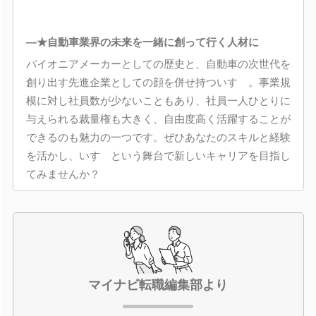
―★自動車業界の未来を一緒に創って行く人材に
パイオニアメーカーとしての歴史と、自動車の次世代を
創り出す先進企業としての顔を併せ持ついすゞ。事業規
模に対し社員数が少ないこともあり、社員一人ひとりに
与えられる裁量権も大きく、自由度高く活躍することが
できるのも魅力の一つです。ぜひあなたのスキルと経験
を活かし、いすゞという舞台で新しいキャリアを目指し
てみませんか？
マイナビ転職編集部より