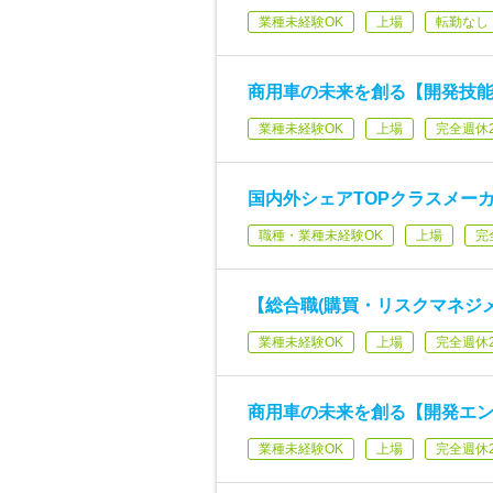
業種未経験OK
上場
転勤なし
商用車の未来を創る【開発技
業種未経験OK
上場
完全週休
国内外シェアTOPクラスメーカ
職種・業種未経験OK
上場
完
【総合職(購買・リスクマネジ
業種未経験OK
上場
完全週休
商用車の未来を創る【開発エ
業種未経験OK
上場
完全週休