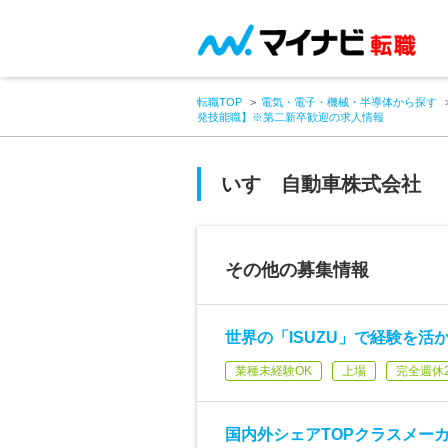
転職TOP
電気・電子・機械・半導体から探す
発技能職】※第二新卒歓迎の求人情報
いすゞ自動車株式会社
その他の募集情報
世界の「ISUZU」で経験を活
業種未経験OK
上場
完全週休
国内外シェアTOPクラスメー