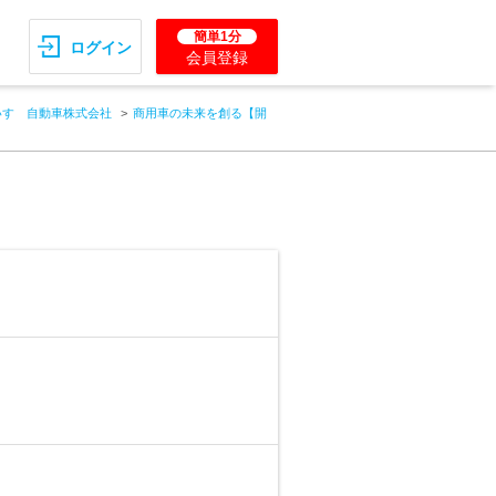
簡単1分
ログイン
会員登録
いすゞ自動車株式会社
商用車の未来を創る【開