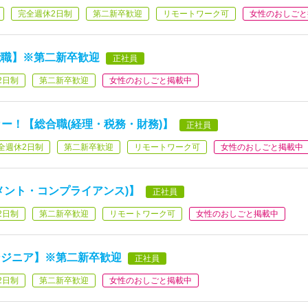
完全週休2日制
第二新卒歓迎
リモートワーク可
女性のおしごと
能職】※第二新卒歓迎
正社員
2日制
第二新卒歓迎
女性のおしごと掲載中
ー！【総合職(経理・税務・財務)】
正社員
全週休2日制
第二新卒歓迎
リモートワーク可
女性のおしごと掲載中
メント・コンプライアンス)】
正社員
2日制
第二新卒歓迎
リモートワーク可
女性のおしごと掲載中
ンジニア】※第二新卒歓迎
正社員
2日制
第二新卒歓迎
女性のおしごと掲載中