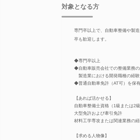
対象となる方
専門卒以上で、自動車整備や製造
卒も歓迎します。
◆専門卒以上
◆自動車販売会社での整備業務の
製造業における開発職種の経験
◆普通自動車免許（AT可）を保
【あれば活かせる】
自動車整備士資格（1級または2
大型免許および牽引免許
材料工学専攻または関連業務の経
【求める人物像】