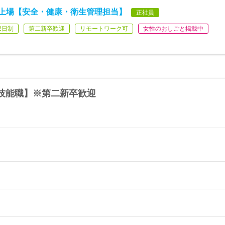
ム上場【安全・健康・衛生管理担当】
正社員
2日制
第二新卒歓迎
リモートワーク可
女性のおしごと掲載中
技能職】※第二新卒歓迎