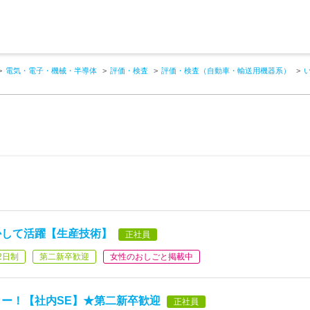
電気・電子・機械・半導体
評価・検査
評価・検査（自動車・輸送用機器系）
かして活躍【生産技術】
正社員
2日制
第二新卒歓迎
女性のおしごと掲載中
カー！【社内SE】★第二新卒歓迎
正社員