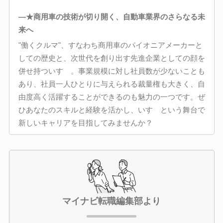
―★商用車の技術が切り開く、自動車業界のさらなる未
来へ
"働くクルマ"、すなわち商用車のパイオニアメーカーと
しての歴史と、次世代を創り出す先進企業としての顔を
併せ持ついすゞ。事業規模に対し社員数が少ないことも
あり、社員一人ひとりに与えられる裁量権も大きく、自
由度高く活躍することができるのも魅力の一つです。ぜ
ひあなたのスキルと経験を活かし、いすゞという舞台で
新しいキャリアを目指してみませんか？
マイナビ転職編集部より