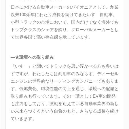
日本における自動車メーカーのパイオニアとして、創業
以来100余年にわたり成長を続けてきたいすゞ自動車。
小型トラックの市場において、国内だけでなく海外でも
トップクラスのシェアを誇り、グローバルメーカーとし
て世界各国で高い存在感を示しています。
―★環境への取り組み
「いすゞ」と聞いてトラックを思い浮かべる方も多いは
ずですが、わたしたちは商用車のみならず、ディーゼル
エンジンの世界的なリーディングカンパニーでもありま
す。低燃費化、環境性能の向上を通じ、環境への配慮と
取り組みも行っています。その一環としてEV車の開発
も注力をしており、激動を迎えている自動車業界の新し
い未来をつくるという自負のもと、さらなる成長を続け
ていきます。