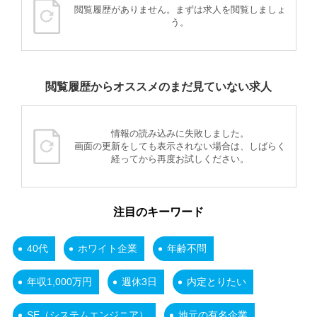
閲覧履歴がありません。まずは求人を閲覧しましょ
う。
閲覧履歴からオススメのまだ見ていない求人
情報の読み込みに失敗しました。
画面の更新をしても表示されない場合は、しばらく
経ってから再度お試しください。
注目のキーワード
40代
ホワイト企業
年齢不問
年収1,000万円
週休3日
内定とりたい
SE（システムエンジニア）
地元の有名企業