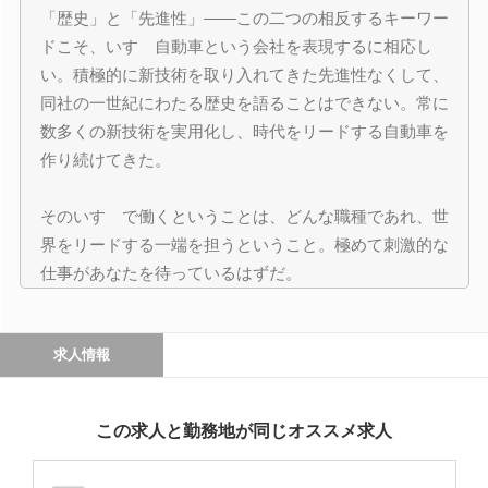
「歴史」と「先進性」――この二つの相反するキーワー
ドこそ、いすゞ自動車という会社を表現するに相応し
い。積極的に新技術を取り入れてきた先進性なくして、
同社の一世紀にわたる歴史を語ることはできない。常に
数多くの新技術を実用化し、時代をリードする自動車を
作り続けてきた。
そのいすゞで働くということは、どんな職種であれ、世
界をリードする一端を担うということ。極めて刺激的な
仕事があなたを待っているはずだ。
求人情報
この求人と勤務地が同じオススメ求人