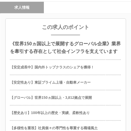
求人情報
この求人のポイント
《世界150ヵ国以上で展開するグローバル企業》業界
を牽引する存在として社会インフラを支えています
【安定成長中】国内外トップクラスのシェアを獲得！
【安定性あり】東証プライム上場・自動車メーカー
【グローバル】世界150ヵ国以上・3,812拠点で展開
【歴史あり】100年以上の歴史・実績、柔軟性あり
【多様性を重視】社員個々の専門性を尊重する職場風土