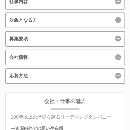
仕事内容
対象となる方
募集要項
会社情報
応募方法
会社・仕事の魅力
100年以上の歴史を誇るリーディングカンパニー
―★国内外での高い存在感