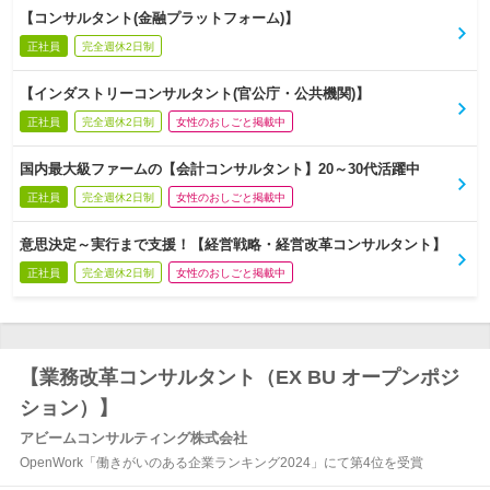
【コンサルタント(金融プラットフォーム)】
正社員
完全週休2日制
【インダストリーコンサルタント(官公庁・公共機関)】
正社員
完全週休2日制
女性のおしごと掲載中
国内最大級ファームの【会計コンサルタント】20～30代活躍中
正社員
完全週休2日制
女性のおしごと掲載中
意思決定～実行まで支援！【経営戦略・経営改革コンサルタント】
正社員
完全週休2日制
女性のおしごと掲載中
【業務改革コンサルタント（EX BU オープンポジ
ション）】
アビームコンサルティング株式会社
OpenWork「働きがいのある企業ランキング2024」にて第4位を受賞