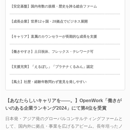
【安定基盤】国内有数の規模・歴史を誇る総合ファーム
【成長企業】世界12ヶ国・28拠点でビジネス展開
【キャリア】直属のカウンセラーが長期的な成長を支援
【働きやすさ】土日祝休、フレックス・テレワーク可
【支援充実】「えるぼし」「プラチナくるみん」認定
【風土】社歴・経験年数問わず意見を発しやすい
【あなたらしいキャリアを――。】OpenWork「働きが
いのある企業ランキング2024」にて第4位を受賞
日本発・アジア発のグローバルコンサルティングファームと
して、国内外に拠点・事業を広げるアビーム。長年培ったノ