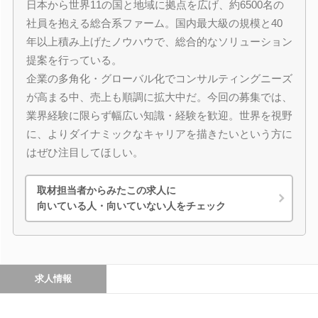
日本から世界11の国と地域に拠点を広げ、約6500名の
社員を抱える総合系ファーム。国内最大級の規模と40
年以上積み上げたノウハウで、総合的なソリューション
提案を行っている。
企業の多角化・グローバル化でコンサルティングニーズ
が高まる中、売上も順調に拡大中だ。今回の募集では、
業界経験に限らず幅広い知識・経験を歓迎。世界を視野
に、よりダイナミックなキャリアを描きたいという方に
はぜひ注目してほしい。
取材担当者からみたこの求人に
向いている人・向いていない人をチェック
求人情報