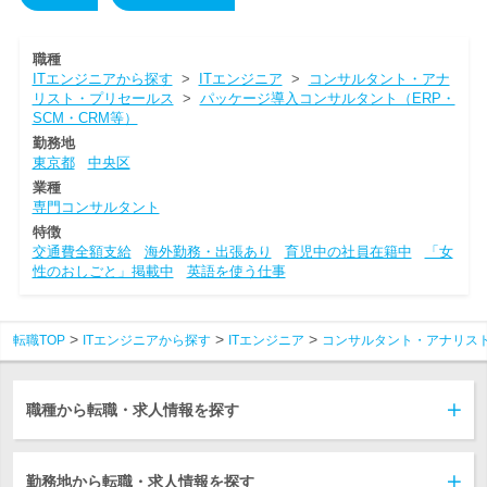
職種
ITエンジニアから探す
>
ITエンジニア
>
コンサルタント・アナ
リスト・プリセールス
>
パッケージ導入コンサルタント（ERP・
SCM・CRM等）
勤務地
東京都
中央区
業種
専門コンサルタント
特徴
交通費全額支給
海外勤務・出張あり
育児中の社員在籍中
「女
性のおしごと」掲載中
英語を使う仕事
転職TOP
ITエンジニアから探す
ITエンジニア
コンサルタント・アナリス
職種から転職・求人情報を探す
勤務地から転職・求人情報を探す