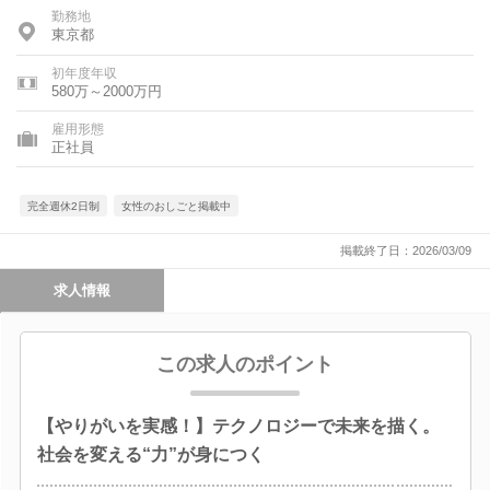
勤務地
東京都
初年度年収
580万～2000万円
雇用形態
正社員
完全週休2日制
女性のおしごと掲載中
掲載終了日：2026/03/09
求人情報
この求人のポイント
【やりがいを実感！】テクノロジーで未来を描く。
社会を変える“力”が身につく