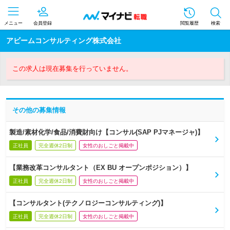
メニュー
会員登録
閲覧履歴
検索
アビームコンサルティング株式会社
この求人は現在募集を行っていません。
その他の募集情報
製造/素材化学/食品/消費財向け【コンサル(SAP PJマネージャ)】
正社員
完全週休2日制
女性のおしごと掲載中
【業務改革コンサルタント（EX BU オープンポジション）】
正社員
完全週休2日制
女性のおしごと掲載中
【コンサルタント(テクノロジーコンサルティング)】
正社員
完全週休2日制
女性のおしごと掲載中