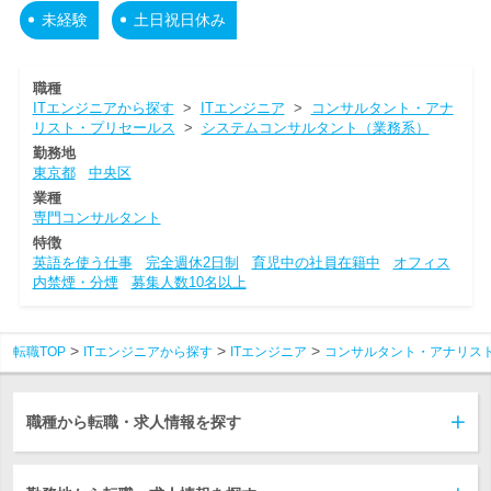
未経験
土日祝日休み
職種
ITエンジニアから探す
>
ITエンジニア
>
コンサルタント・アナ
リスト・プリセールス
>
システムコンサルタント（業務系）
勤務地
東京都
中央区
業種
専門コンサルタント
特徴
英語を使う仕事
完全週休2日制
育児中の社員在籍中
オフィス
内禁煙・分煙
募集人数10名以上
転職TOP
ITエンジニアから探す
ITエンジニア
コンサルタント・アナリス
職種から転職・求人情報を探す