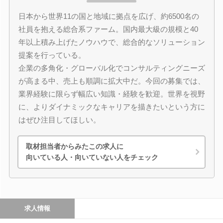
日本から世界11の国と地域に拠点を広げ、約6500名の
社員を抱える総合系ファーム。国内最大級の規模と40
年以上積み上げたノウハウで、総合的なソリューション
提案を行っている。
企業の多角化・グローバル化でコンサルティングニーズ
が高まる中、売上も順調に拡大中だ。今回の募集では、
業界経験に限らず幅広い知識・経験を歓迎。世界を視野
に、よりダイナミックなキャリアを描きたいという方に
はぜひ注目してほしい。
取材担当者からみたこの求人に
向いている人・向いていない人をチェック
求人情報