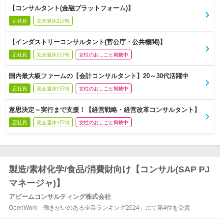
【コンサルタント(金融プラットフォーム)】
正社員
完全週休2日制
【インダストリーコンサルタント(官公庁・公共機関)】
正社員
完全週休2日制
女性のおしごと掲載中
国内最大級ファームの【会計コンサルタント】20～30代活躍中
正社員
完全週休2日制
女性のおしごと掲載中
意思決定～実行まで支援！【経営戦略・経営改革コンサルタント】
正社員
完全週休2日制
女性のおしごと掲載中
製造/素材化学/食品/消費財向け【コンサル(SAP PJ
マネージャ)】
アビームコンサルティング株式会社
OpenWork「働きがいのある企業ランキング2024」にて第4位を受賞