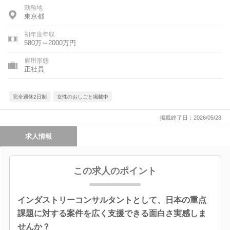
勤務地
東京都
初年度年収
580万～2000万円
雇用形態
正社員
完全週休2日制
女性のおしごと掲載中
掲載終了日：2026/05/28
求人情報
この求人のポイント
インダストリーコンサルタントとして、日本の重点
課題に対する案件を広く支援できる面白さ実感しま
せんか？