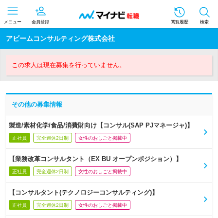
メニュー
会員登録
閲覧履歴
検索
アビームコンサルティング株式会社
この求人は現在募集を行っていません。
その他の募集情報
製造/素材化学/食品/消費財向け【コンサル(SAP PJマネージャ)】
正社員
完全週休2日制
女性のおしごと掲載中
【業務改革コンサルタント（EX BU オープンポジション）】
正社員
完全週休2日制
女性のおしごと掲載中
【コンサルタント(テクノロジーコンサルティング)】
正社員
完全週休2日制
女性のおしごと掲載中