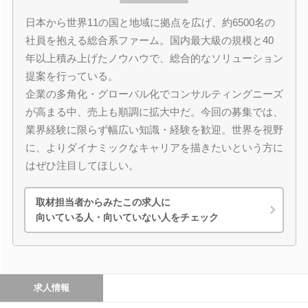
日本から世界11の国と地域に拠点を広げ、約6500名の
社員を抱える総合系ファーム。国内最大級の規模と40
年以上積み上げたノウハウで、総合的なソリューション
提案を行っている。
企業の多角化・グローバル化でコンサルティングニーズ
が高まる中、売上も順調に拡大中だ。今回の募集では、
業界経験に限らず幅広い知識・経験を歓迎。世界を視野
に、よりダイナミックなキャリアを描きたいという方に
はぜひ注目してほしい。
取材担当者からみたこの求人に
向いている人・向いていない人をチェック
求人情報