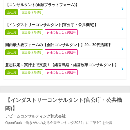
【コンサルタント(金融プラットフォーム)】
正社員
完全週休2日制
【インダストリーコンサルタント(官公庁・公共機関)】
正社員
完全週休2日制
女性のおしごと掲載中
国内最大級ファームの【会計コンサルタント】20～30代活躍中
正社員
完全週休2日制
女性のおしごと掲載中
意思決定～実行まで支援！【経営戦略・経営改革コンサルタント】
正社員
完全週休2日制
女性のおしごと掲載中
【インダストリーコンサルタント(官公庁・公共機
関)】
アビームコンサルティング株式会社
OpenWork「働きがいのある企業ランキング2024」にて第4位を受賞