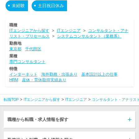
未経験
土日祝日休み
職種
ITエンジニアから探す
>
ITエンジニア
>
コンサルタント・アナ
リスト・プリセールス
>
システムコンサルタント（業務系）
勤務地
東京都
千代田区
業種
専門コンサルタント
特徴
インターネット
海外勤務・出張あり
基本設計以上の仕事
HRM
産休・育休取得実績あり
転職TOP
ITエンジニアから探す
ITエンジニア
コンサルタント・アナリス
職種から転職・求人情報を探す