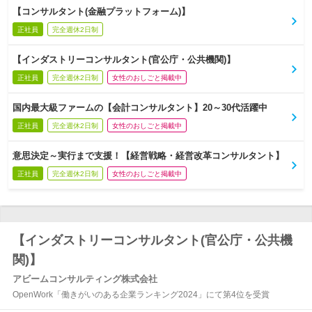
【コンサルタント(金融プラットフォーム)】
正社員
完全週休2日制
【インダストリーコンサルタント(官公庁・公共機関)】
正社員
完全週休2日制
女性のおしごと掲載中
国内最大級ファームの【会計コンサルタント】20～30代活躍中
正社員
完全週休2日制
女性のおしごと掲載中
意思決定～実行まで支援！【経営戦略・経営改革コンサルタント】
正社員
完全週休2日制
女性のおしごと掲載中
【インダストリーコンサルタント(官公庁・公共機
関)】
アビームコンサルティング株式会社
OpenWork「働きがいのある企業ランキング2024」にて第4位を受賞