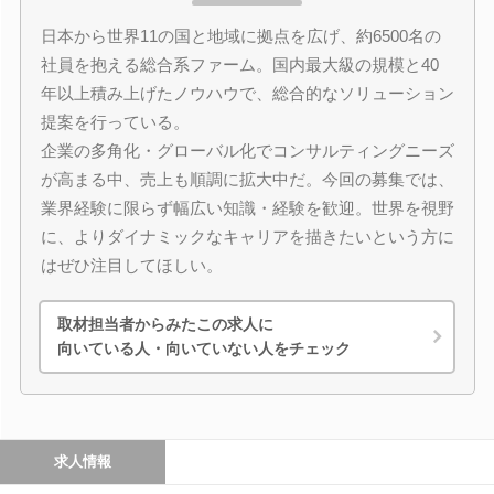
日本から世界11の国と地域に拠点を広げ、約6500名の
社員を抱える総合系ファーム。国内最大級の規模と40
年以上積み上げたノウハウで、総合的なソリューション
提案を行っている。
企業の多角化・グローバル化でコンサルティングニーズ
が高まる中、売上も順調に拡大中だ。今回の募集では、
業界経験に限らず幅広い知識・経験を歓迎。世界を視野
に、よりダイナミックなキャリアを描きたいという方に
はぜひ注目してほしい。
取材担当者からみたこの求人に
向いている人・向いていない人をチェック
求人情報