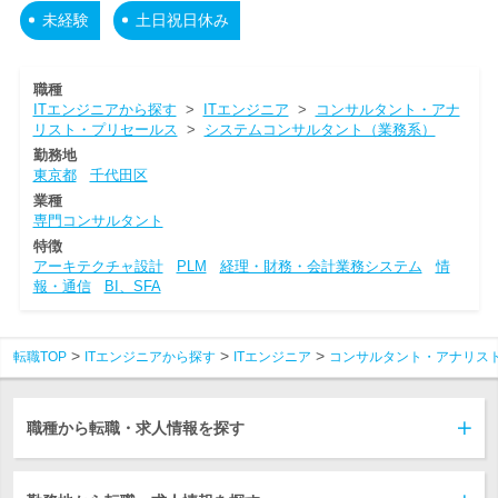
未経験
土日祝日休み
職種
ITエンジニアから探す
>
ITエンジニア
>
コンサルタント・アナ
リスト・プリセールス
>
システムコンサルタント（業務系）
勤務地
東京都
千代田区
業種
専門コンサルタント
特徴
アーキテクチャ設計
PLM
経理・財務・会計業務システム
情
報・通信
BI、SFA
転職TOP
ITエンジニアから探す
ITエンジニア
コンサルタント・アナリス
職種から転職・求人情報を探す