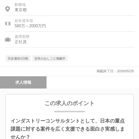
勤務地
東京都
初年度年収
580万～2000万円
雇用形態
正社員
完全週休2日制
女性のおしごと掲載中
掲載終了日：2026/05/28
求人情報
この求人のポイント
インダストリーコンサルタントとして、日本の重点
課題に対する案件を広く支援できる面白さ実感しま
せんか？