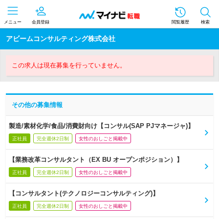
メニュー
会員登録
閲覧履歴
検索
アビームコンサルティング株式会社
この求人は現在募集を行っていません。
その他の募集情報
製造/素材化学/食品/消費財向け【コンサル(SAP PJマネージャ)】
正社員
完全週休2日制
女性のおしごと掲載中
【業務改革コンサルタント（EX BU オープンポジション）】
正社員
完全週休2日制
女性のおしごと掲載中
【コンサルタント(テクノロジーコンサルティング)】
正社員
完全週休2日制
女性のおしごと掲載中