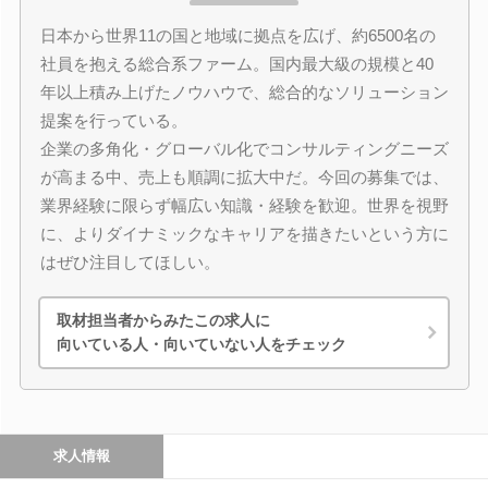
日本から世界11の国と地域に拠点を広げ、約6500名の
社員を抱える総合系ファーム。国内最大級の規模と40
年以上積み上げたノウハウで、総合的なソリューション
提案を行っている。
企業の多角化・グローバル化でコンサルティングニーズ
が高まる中、売上も順調に拡大中だ。今回の募集では、
業界経験に限らず幅広い知識・経験を歓迎。世界を視野
に、よりダイナミックなキャリアを描きたいという方に
はぜひ注目してほしい。
取材担当者からみたこの求人に
向いている人・向いていない人をチェック
求人情報