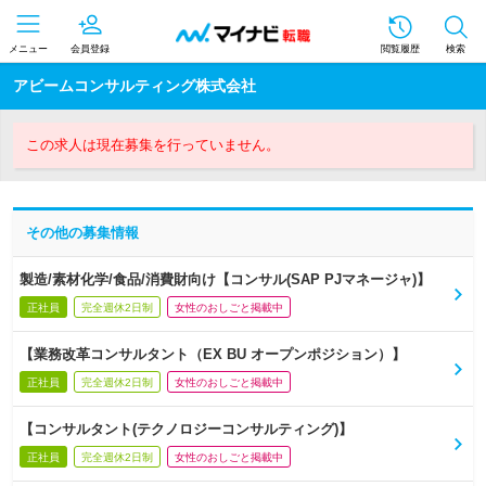
メニュー
会員登録
閲覧履歴
検索
アビームコンサルティング株式会社
この求人は現在募集を行っていません。
その他の募集情報
製造/素材化学/食品/消費財向け【コンサル(SAP PJマネージャ)】
正社員
完全週休2日制
女性のおしごと掲載中
【業務改革コンサルタント（EX BU オープンポジション）】
正社員
完全週休2日制
女性のおしごと掲載中
【コンサルタント(テクノロジーコンサルティング)】
正社員
完全週休2日制
女性のおしごと掲載中