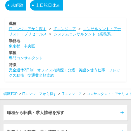
未経験
土日祝日休み
職種
ITエンジニアから探す
>
ITエンジニア
>
コンサルタント・アナ
リスト・プリセールス
>
システムコンサルタント（業務系）
勤務地
東京都
中央区
業種
専門コンサルタント
特徴
完全週休2日制
オフィス内禁煙・分煙
英語を使う仕事
フレッ
クス勤務
交通費全額支給
転職TOP
ITエンジニアから探す
ITエンジニア
コンサルタント・アナリス
職種から転職・求人情報を探す