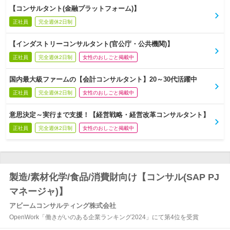
【コンサルタント(金融プラットフォーム)】
正社員
完全週休2日制
【インダストリーコンサルタント(官公庁・公共機関)】
正社員
完全週休2日制
女性のおしごと掲載中
国内最大級ファームの【会計コンサルタント】20～30代活躍中
正社員
完全週休2日制
女性のおしごと掲載中
意思決定～実行まで支援！【経営戦略・経営改革コンサルタント】
正社員
完全週休2日制
女性のおしごと掲載中
製造/素材化学/食品/消費財向け【コンサル(SAP PJ
マネージャ)】
アビームコンサルティング株式会社
OpenWork「働きがいのある企業ランキング2024」にて第4位を受賞