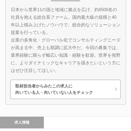
日本から世界11の国と地域に拠点を広げ、約6500名の
社員を抱える総合系ファーム。国内最大級の規模と40
年以上積み上げたノウハウで、総合的なソリューション
提案を行っている。
企業の多角化・グローバル化でコンサルティングニーズ
が高まる中、売上も順調に拡大中だ。今回の募集では、
業界経験に限らず幅広い知識・経験を歓迎。世界を視野
に、よりダイナミックなキャリアを描きたいという方に
はぜひ注目してほしい。
取材担当者からみたこの求人に
向いている人・向いていない人をチェック
求人情報