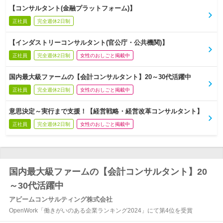
【コンサルタント(金融プラットフォーム)】
正社員
完全週休2日制
【インダストリーコンサルタント(官公庁・公共機関)】
正社員
完全週休2日制
女性のおしごと掲載中
国内最大級ファームの【会計コンサルタント】20～30代活躍中
正社員
完全週休2日制
女性のおしごと掲載中
意思決定～実行まで支援！【経営戦略・経営改革コンサルタント】
正社員
完全週休2日制
女性のおしごと掲載中
国内最大級ファームの【会計コンサルタント】20
～30代活躍中
アビームコンサルティング株式会社
OpenWork「働きがいのある企業ランキング2024」にて第4位を受賞