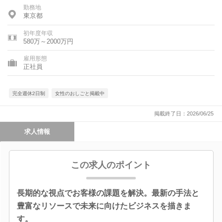
勤務地
東京都
初年度年収
580万～2000万円
雇用形態
正社員
完全週休2日制
女性のおしごと掲載中
掲載終了日：2026/06/25
求人情報
この求人のポイント
長期的な視点でお客様の課題を解決。最新の手法と
豊富なリソースで未来に向けたビジネスを描きま
す。