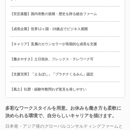
【安定基盤】国内有数の規模・歴史を誇る総合ファーム
【成長企業】世界12ヶ国・28拠点でビジネス展開
【キャリア】直属のカウンセラーが長期的な成長を支援
【働きやすさ】土日祝休、フレックス・テレワーク可
【支援充実】「えるぼし」「プラチナくるみん」認定
【風土】社歴・経験年数問わず意見を発しやすい
多彩なワークスタイルを用意。お休みも働き方も柔軟に
決められる環境で、自分らしいキャリアを描けます。
日本発・アジア発のグローバルコンサルティングファームと