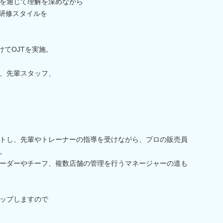
を通じて理解を深めながら
の研修スタイルを
けてOJTを実施。
、先輩スタッフ、
トし、先輩やトレーナーの指導を受けながら、プロの販売員
。
ーダーやチーフ、複数店舗の管理を行うマネージャーの道も
ップしますので