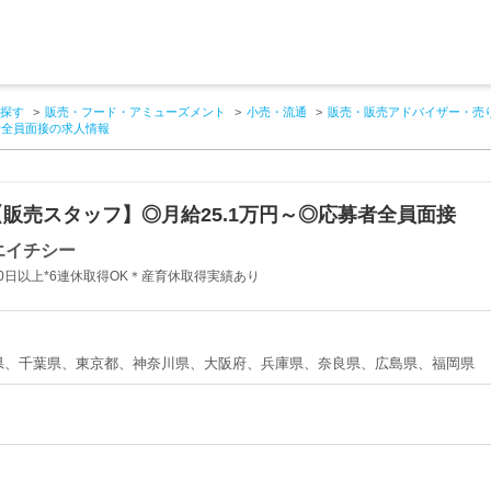
探す
販売・フード・アミューズメント
小売・流通
販売・販売アドバイザー・売
者全員面接の求人情報
販売スタッフ】◎月給25.1万円～◎応募者全員面接
エイチシー
20日以上*6連休取得OK＊産育休取得実績あり
県、千葉県、東京都、神奈川県、大阪府、兵庫県、奈良県、広島県、福岡県