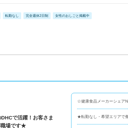
転勤なし
完全週休2日制
女性のおしごと掲載中
☆健康食品メーカーシェアN
★転勤なし・希望エリアで働
のDHCで活躍！お客さま
る職場です★