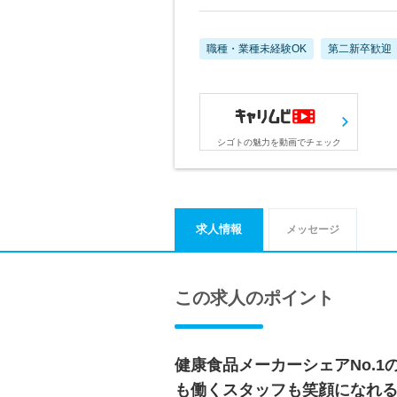
職種・業種未経験OK
第二新卒歓迎
シゴトの魅力を動画でチェック
求人情報
メッセージ
この求人のポイント
健康食品メーカーシェアNo.1
も働くスタッフも笑顔になれ