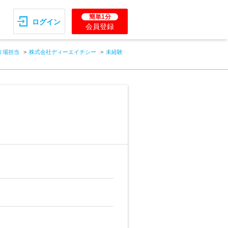
簡単1分
ログイン
会員登録
り場担当
株式会社ディーエイチシー
未経験