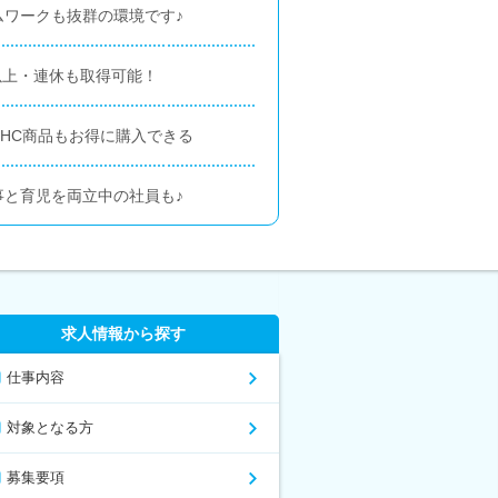
ムワークも抜群の環境です♪
日以上・連休も取得可能！
HC商品もお得に購入できる
事と育児を両立中の社員も♪
求人情報から探す
仕事内容
対象となる方
募集要項