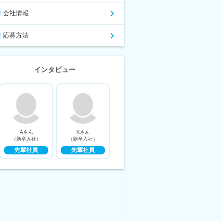
会社情報
応募方法
インタビュー
Aさん
Kさん
（新卒入社）
（新卒入社）
先輩社員
先輩社員