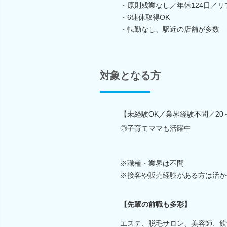
・原則残業なし／年休124日／リ
・6連休取得OK
・転勤なし、駅近の店舗が多数 
対象となる方
【未経験OK／業界経験不問／2
◎子育てママも活躍中
※職種・業界は不問
※接客や販売経験がある方は活か
【先輩の前職も多彩】
エステ、脱毛サロン、美容師、飲