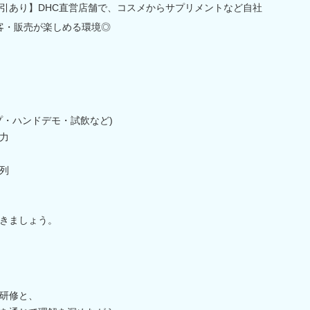
引あり】DHC直営店舗で、コスメからサプリメントなど自社
客・販売が楽しめる環境◎
プ・ハンドデモ・試飲など)
力
列
きましょう。
研修と、