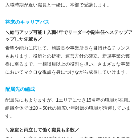
入職時期が近い職員と一緒に、本部で受講します。
将来のキャリアパス
＼給与アップ可能！入職4年でリーダーや副主任へステップア
ップした先輩も／
希望や能力に応じて、施設長や事業所長を目指せるチャンス
もあります。役所との折衝、運営方針の確立、新規事業の獲
得に至るまで、一相談員以上の役割を担い、さまざまな事業
においてマクロな視点を身につけながら成長していけます。
配属先の編成
配属先にもよりますが、1エリアにつき15名程の職員が在籍。
組織全体では20～50代の幅広い年齢層の職員が活躍していま
す。
＼家庭と両立して働く職員も多数／