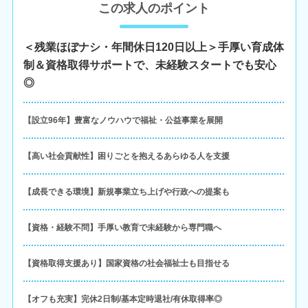
この求人のポイント
＜残業ほぼナシ・年間休日120日以上＞手厚い育成体
制＆資格取得サポートで、未経験スタートでも安心
◎
【設立96年】豊富なノウハウで福祉・公益事業を展開
【高い社会貢献性】困りごとを抱えるあらゆる人を支援
【成長できる環境】新規事業立ち上げや行政への提案も
【資格・経験不問】手厚い教育で未経験から専門職へ
【資格取得支援あり】国家資格の社会福祉士も目指せる
【オフも充実】完休2日制/基本定時退社/有休取得率◎