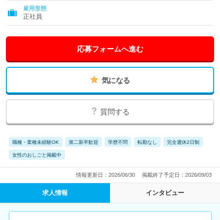
雇用形態
正社員
応募フォームへ進む
気になる
質問する
職種・業種未経験OK
第二新卒歓迎
学歴不問
転勤なし
完全週休2日制
女性のおしごと掲載中
情報更新日：2026/06/30
掲載終了予定日：2026/09/03
求人情報
インタビュー