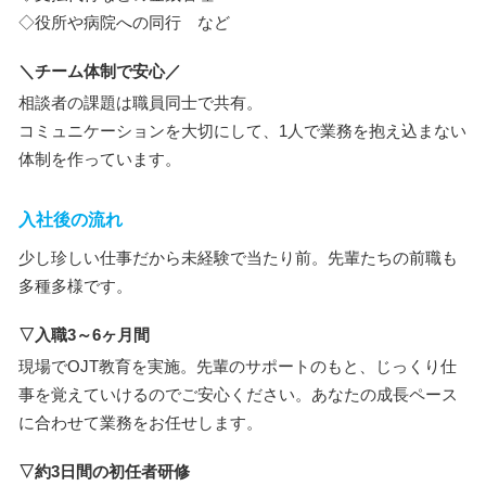
◇役所や病院への同行 など
＼チーム体制で安心／
相談者の課題は職員同士で共有。
コミュニケーションを大切にして、1人で業務を抱え込まない
体制を作っています。
入社後の流れ
少し珍しい仕事だから未経験で当たり前。先輩たちの前職も
多種多様です。
▽入職3～6ヶ月間
現場でOJT教育を実施。先輩のサポートのもと、じっくり仕
事を覚えていけるのでご安心ください。あなたの成長ペース
に合わせて業務をお任せします。
▽約3日間の初任者研修