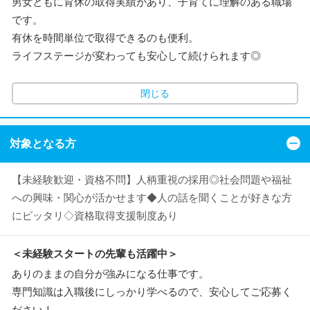
男女ともに育休の取得実績があり、子育てに理解のある職場
です。
有休を時間単位で取得できるのも便利。
ライフステージが変わっても安心して続けられます◎
閉じる
対象となる方
【未経験歓迎・資格不問】人柄重視の採用◎社会問題や福祉
への興味・関心が活かせます◆人の話を聞くことが好きな方
にピッタリ◇資格取得支援制度あり
＜未経験スタートの先輩も活躍中＞
ありのままの自分が強みになる仕事です。
専門知識は入職後にしっかり学べるので、安心してご応募く
ださい！