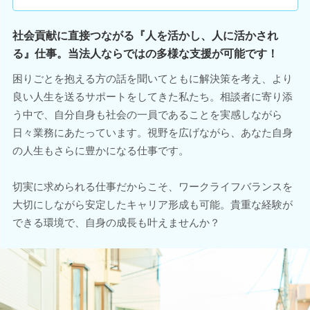
社会貢献に直接つながる『人を活かし、人に活かされ
る』仕事。当法人ならではの多様な支援が可能です！
困りごとを抱える方の話を聞いてともに解決策を考え、より
良い人生を送るサポートをしてきた私たち。相談者に寄り添
う中で、自分自身も社会の一員であることを実感しながら
日々業務にあたっています。視野を広げながら、あなた自身
の人生もさらに豊かになる仕事です。
切実に求められる仕事だからこそ、ワークライフバランスを
大切にしながら安定したキャリア形成も可能。貴重な経験が
できる環境で、自身の成長も叶えませんか？