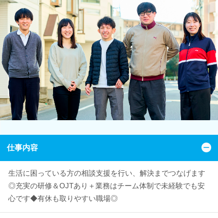
仕事内容
生活に困っている方の相談支援を行い、解決までつなげます
◎充実の研修＆OJTあり＋業務はチーム体制で未経験でも安
心です◆有休も取りやすい職場◎