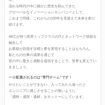
流れる時代の中に確かに歴史を刻んできた
グローバルなイノベーションカンパニーとして、
これまで同様、これからの100年を見据えて未来を創り
続けます。
NECが持つ世界トップクラスのITとネットワーク技術を
融合して
お客様が目指す目標と夢を実現することはもちろん、
私たちの仕事の成果を通じて
世の中に驚きと感動を提供することで、世界も変えてい
きましょう。
ー☆配属されるのは“専門チーム”です！
やりたいことができない、入ってみたら違ったと
エンジニアに感じさせることの無いように、
「適時・適所・適材」をモットーにしています。