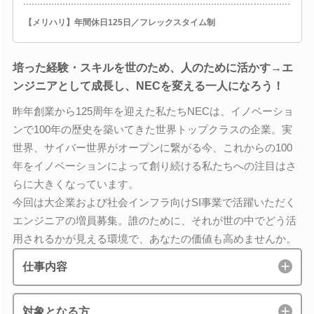
【メリハリ】年間休日125日／フレックスタイム制
培った経験・スキルを世のため、人のために活かす→エ
ンジニアとして成長し、NECを変える一人になろう！
昨年創業から125周年を迎えた私たちNECは、イノベーショ
ンで100年の歴史を築いてきた世界トップクラスの企業。実
世界、サイバー世界がオープンに繋がる今、これからの100
年をイノベーションによって創り続ける私たちへの注目はさ
らに大きくなっています。
今回は大企業および社会インフラ向けSI事業で活躍いただく
エンジニアの増員募集。誰のために、それが世の中でどう活
用されるかが見える環境で、あなたの価値も高めませんか。
仕事内容
対象となる方