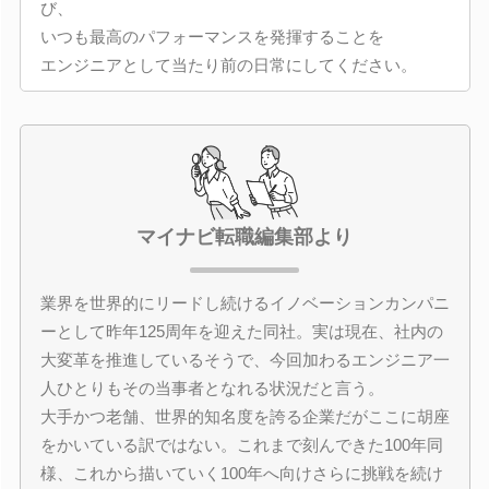
び、
いつも最高のパフォーマンスを発揮することを
エンジニアとして当たり前の日常にしてください。
マイナビ転職編集部より
業界を世界的にリードし続けるイノベーションカンパニ
ーとして昨年125周年を迎えた同社。実は現在、社内の
大変革を推進しているそうで、今回加わるエンジニア一
人ひとりもその当事者となれる状況だと言う。
大手かつ老舗、世界的知名度を誇る企業だがここに胡座
をかいている訳ではない。これまで刻んできた100年同
様、これから描いていく100年へ向けさらに挑戦を続け