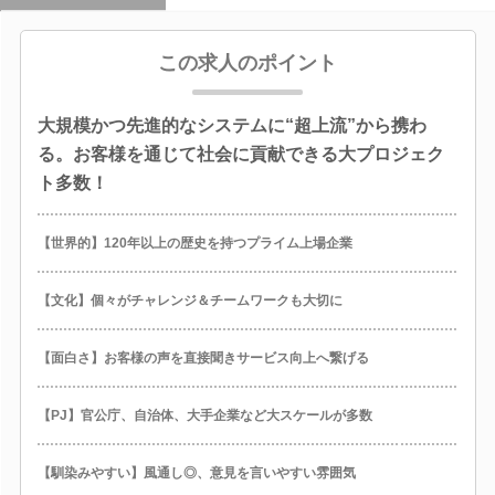
この求人のポイント
大規模かつ先進的なシステムに“超上流”から携わ
る。お客様を通じて社会に貢献できる大プロジェク
ト多数！
【世界的】120年以上の歴史を持つプライム上場企業
【文化】個々がチャレンジ＆チームワークも大切に
【面白さ】お客様の声を直接聞きサービス向上へ繋げる
【PJ】官公庁、自治体、大手企業など大スケールが多数
【馴染みやすい】風通し◎、意見を言いやすい雰囲気