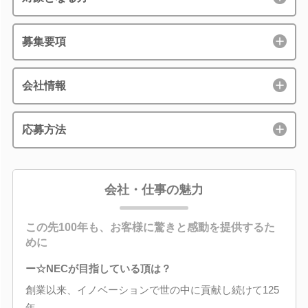
募集要項
会社情報
応募方法
会社・仕事の魅力
この先100年も、お客様に驚きと感動を提供するた
めに
ー☆NECが目指している頂は？
創業以来、イノベーションで世の中に貢献し続けて125
年。