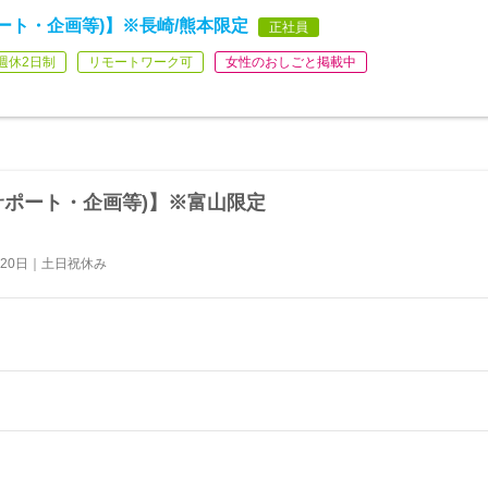
ート・企画等)】※長崎/熊本限定
正社員
週休2日制
リモートワーク可
女性のおしごと掲載中
サポート・企画等)】※富山限定
20日｜土日祝休み