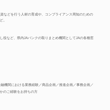
融資などを行う人材の育成や、コンプライアンス周知のための
ど。
し役など、県内JAバンクの取りまとめ機関としてJAの各種窓
●金融機関における業務経験／商品企画／推進企画／事務企画／
かのご経験をお持ちの方