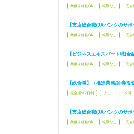
業種未経験OK
転勤なし
完全
【支店総合職(JAバンクのサポ
業種未経験OK
転勤なし
完全
【ビジネスエキスパート職(金
業種未経験OK
転勤なし
完全
【総合職】（推進業務/証券投資
完全週休2日制
リモートワーク可
【支店総合職(JAバンクのサポ
業種未経験OK
転勤なし
完全