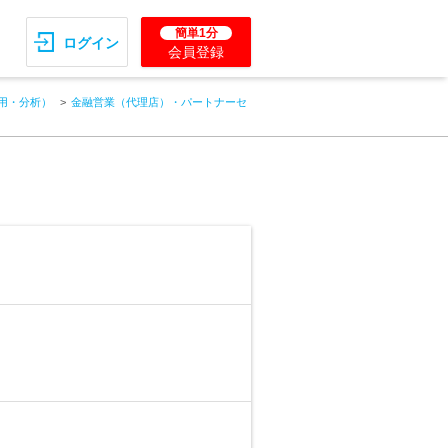
簡単1分
ログイン
会員登録
用・分析）
金融営業（代理店）・パートナーセ