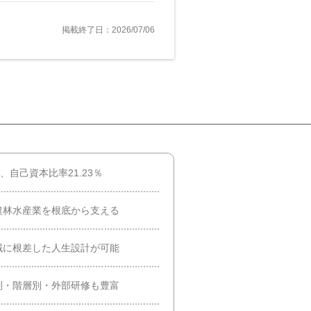
掲載終了日：2026/07/06
、自己資本比率21.23％
農林水産業を根底から支える
域に根差した人生設計が可能
別・階層別・外部研修も豊富