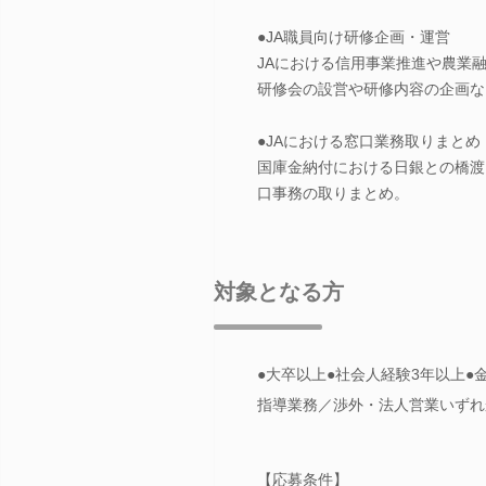
●JA職員向け研修企画・運営
JAにおける信用事業推進や農業
研修会の設営や研修内容の企画な
●JAにおける窓口業務取りまとめ
国庫金納付における日銀との橋渡
口事務の取りまとめ。
対象となる方
●大卒以上●社会人経験3年以上
指導業務／渉外・法人営業いずれ
【応募条件】