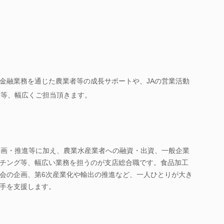
金融業務を通じた農業者等の成長サポートや、JAの営業活動
画等、幅広くご担当頂きます。
企画・推進等に加え、農業水産業者への融資・出資、一般企業
チング等、幅広い業務を担うのが支店総合職です。食品加工
会の企画、第6次産業化や輸出の推進など、一人ひとりが大き
手を支援します。