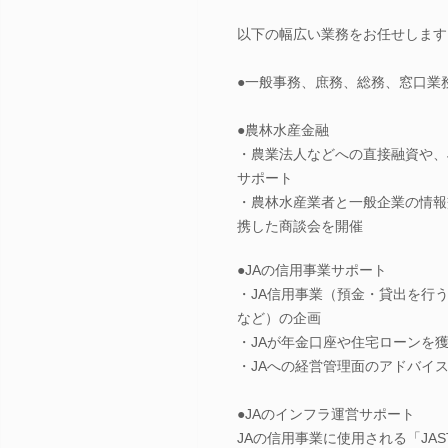
以下の幅広い業務をお任せします
●一般事務、庶務、総務、窓口業
●農林水産金融
・農業法人などへの直接融資や、
サポート
・農林水産業者と一般企業の情報
携した商談会を開催
●JAの信用事業サポート
・JA信用事業（預金・貸出を行
など）の企画
・JAが年金口座や住宅ローンを
・JAへの経営管理面のアドバイ
●JAのインフラ運営サポート
JAの信用事業に使用される「JA