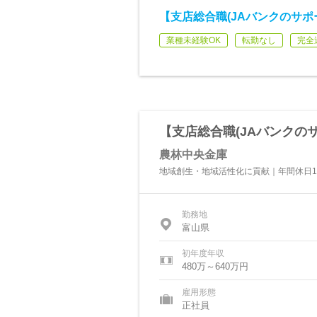
【支店総合職(JAバンクのサポ
業種未経験OK
転勤なし
完全
【支店総合職(JAバンクの
農林中央金庫
地域創生・地域活性化に貢献｜年間休日1
勤務地
富山県
初年度年収
480万～640万円
雇用形態
正社員