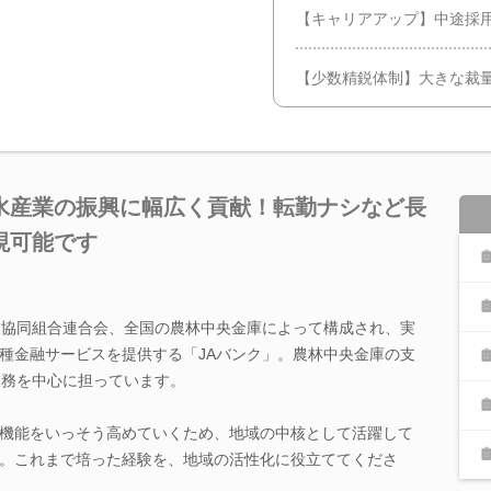
【キャリアアップ】中途採
【少数精鋭体制】大きな裁
水産業の振興に幅広く貢献！転勤ナシなど長
現可能です
業協同組合連合会、全国の農林中央金庫によって構成され、実
種金融サービスを提供する「JAバンク」。農林中央金庫の支
業務を中心に担っています。
機能をいっそう高めていくため、地域の中核として活躍して
。これまで培った経験を、地域の活性化に役立ててくださ