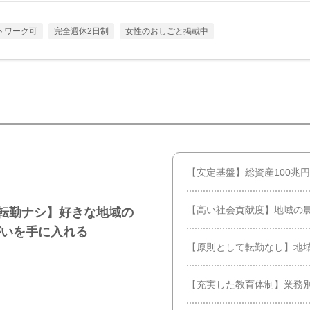
トワーク可
完全週休2日制
女性のおしごと掲載中
【安定基盤】総資産100兆円
【高い社会貢献度】地域の
う転勤ナシ】好きな地域の
がいを手に入れる
【原則として転勤なし】地
【充実した教育体制】業務