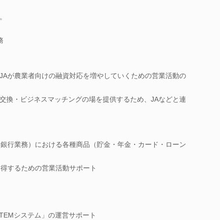
。
務
JAが農業者向けの融資対応を増やしていくための営業活動の
交換・ビジネスマッチングの場を提供するため、JAなどと連
う銀行業務）における各種商品（貯金・年金・カード・ローン
獲得するための営業活動サポート
ス
STEMシステム」の運営サポート