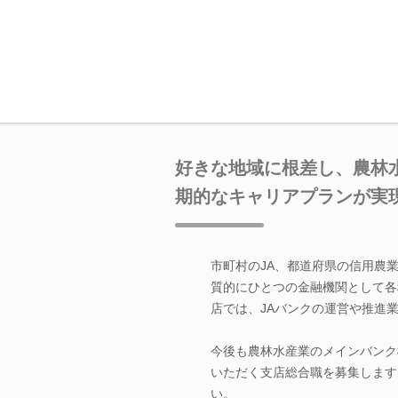
好きな地域に根差し、農林
期的なキャリアプランが実
市町村のJA、都道府県の信用農
質的にひとつの金融機関として各
店では、JAバンクの運営や推進
今後も農林水産業のメインバンク
いただく支店総合職を募集します
い。