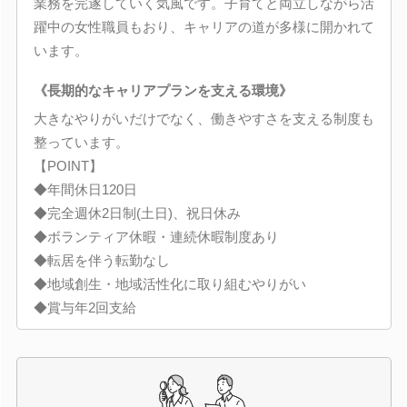
業務を完遂していく気風です。子育てと両立しながら活
躍中の女性職員もおり、キャリアの道が多様に開かれて
います。
《長期的なキャリアプランを支える環境》
大きなやりがいだけでなく、働きやすさを支える制度も
整っています。
【POINT】
◆年間休日120日
◆完全週休2日制(土日)、祝日休み
◆ボランティア休暇・連続休暇制度あり
◆転居を伴う転勤なし
◆地域創生・地域活性化に取り組むやりがい
◆賞与年2回支給