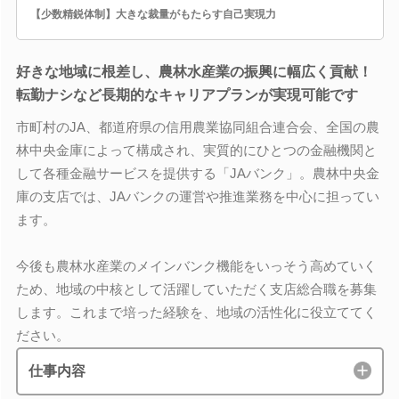
【少数精鋭体制】大きな裁量がもたらす自己実現力
好きな地域に根差し、農林水産業の振興に幅広く貢献！
転勤ナシなど長期的なキャリアプランが実現可能です
市町村のJA、都道府県の信用農業協同組合連合会、全国の農
林中央金庫によって構成され、実質的にひとつの金融機関と
して各種金融サービスを提供する「JAバンク」。農林中央金
庫の支店では、JAバンクの運営や推進業務を中心に担ってい
ます。
今後も農林水産業のメインバンク機能をいっそう高めていく
ため、地域の中核として活躍していただく支店総合職を募集
します。これまで培った経験を、地域の活性化に役立ててく
ださい。
仕事内容