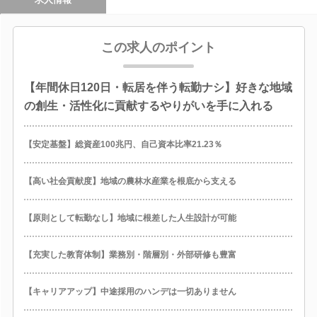
この求人のポイント
【年間休日120日・転居を伴う転勤ナシ】好きな地域
の創生・活性化に貢献するやりがいを手に入れる
【安定基盤】総資産100兆円、自己資本比率21.23％
【高い社会貢献度】地域の農林水産業を根底から支える
【原則として転勤なし】地域に根差した人生設計が可能
【充実した教育体制】業務別・階層別・外部研修も豊富
【キャリアアップ】中途採用のハンデは一切ありません