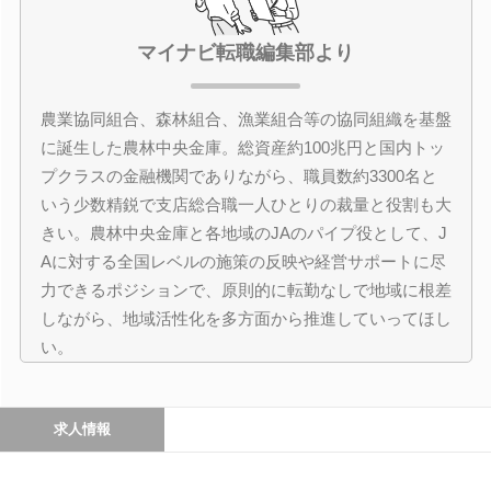
マイナビ転職編集部より
農業協同組合、森林組合、漁業組合等の協同組織を基盤
に誕生した農林中央金庫。総資産約100兆円と国内トッ
プクラスの金融機関でありながら、職員数約3300名と
いう少数精鋭で支店総合職一人ひとりの裁量と役割も大
きい。農林中央金庫と各地域のJAのパイプ役として、J
Aに対する全国レベルの施策の反映や経営サポートに尽
力できるポジションで、原則的に転勤なしで地域に根差
しながら、地域活性化を多方面から推進していってほし
い。
求人情報