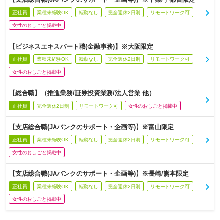
正社員
業種未経験OK
転勤なし
完全週休2日制
リモートワーク可
女性のおしごと掲載中
【ビジネスエキスパート職(金融事務)】※大阪限定
正社員
業種未経験OK
転勤なし
完全週休2日制
リモートワーク可
女性のおしごと掲載中
【総合職】（推進業務/証券投資業務/法人営業 他）
正社員
完全週休2日制
リモートワーク可
女性のおしごと掲載中
【支店総合職(JAバンクのサポート・企画等)】※富山限定
正社員
業種未経験OK
転勤なし
完全週休2日制
リモートワーク可
女性のおしごと掲載中
【支店総合職(JAバンクのサポート・企画等)】※長崎/熊本限定
正社員
業種未経験OK
転勤なし
完全週休2日制
リモートワーク可
女性のおしごと掲載中