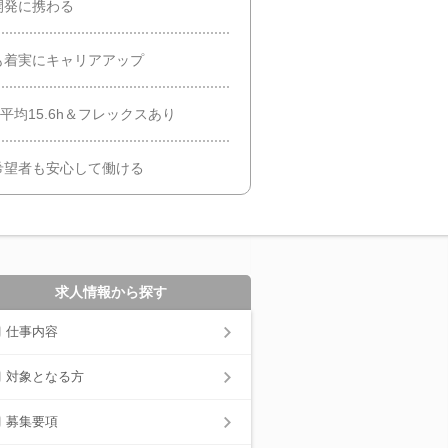
開発に携わる
も着実にキャリアアップ
平均15.6h＆フレックスあり
希望者も安心して働ける
求人情報から探す
仕事内容
対象となる方
募集要項