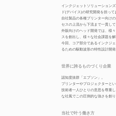
インクジェットソリューションズ事
ド(デバイス)の研究開発を担って
自社製品の各種プリンター向けの
セスの上流から下流まで一貫して
外販向けのヘッド開発では、様々
スを創出し、様々な社会課題を解
今回、コア部分であるインクジェ
るための駆動波形の特性設計開発
世界に誇るものづくり企業
認知度抜群「エプソン」。
プリンターやプロジェクターとい
技術者一人ひとりの意思を尊重し
な社風でこの圧倒的な強さを創り
当社で叶う働き方