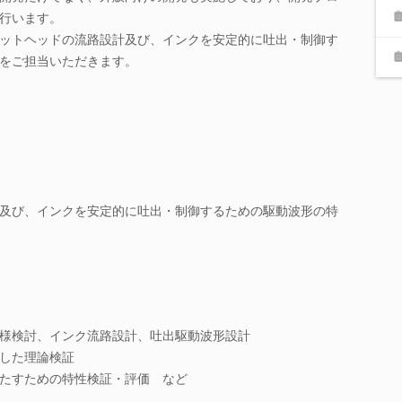
行います。
ットヘッドの流路設計及び、インクを安定的に吐出・制御す
をご担当いただきます。
及び、インクを安定的に吐出・制御するための駆動波形の特
様検討、インク流路設計、吐出駆動波形設計
した理論検証
たすための特性検証・評価 など