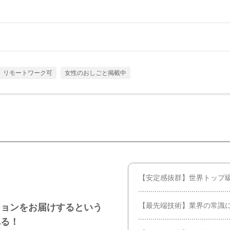
リモートワーク可
女性のおしごと掲載中
【安定感抜群】世界トップ
【最先端技術】業界の常識
ションをお届けするという
れる！