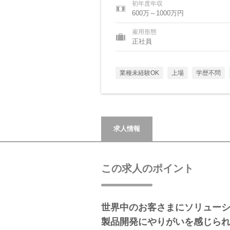
初年度年収
600万～1000万円
雇用形態
正社員
業種未経験OK
上場
学歴不問
求人情報
この求人のポイント
世界中のお客さまにソリュー
製品開発にやりがいを感じら