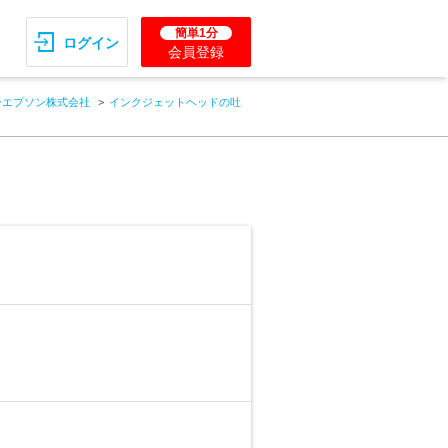
簡単1分
ログイン
会員登録
ーエプソン株式会社
インクジェットヘッドの吐