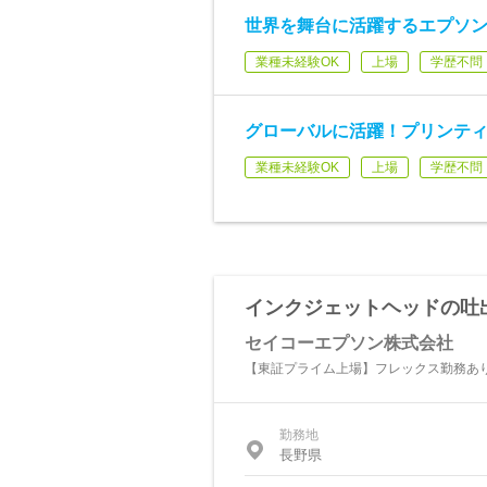
世界を舞台に活躍するエプソ
業種未経験OK
上場
学歴不問
グローバルに活躍！プリンテ
業種未経験OK
上場
学歴不問
インクジェットヘッドの吐出
セイコーエプソン株式会社
【東証プライム上場】フレックス勤務あり│
勤務地
長野県