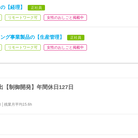
ンの【経理】
正社員
リモートワーク可
女性のおしごと掲載中
ィング事業製品の【生産管理】
正社員
リモートワーク可
女性のおしごと掲載中
【制御開発】年間休日127日
残業月平均15.6h