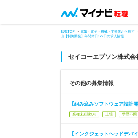
転職TOP
電気・電子・機械・半導体から探す
出【制御開発】年間休日127日の求人情報
セイコーエプソン株式会
その他の募集情報
【組み込みソフトウェア設計
業種未経験OK
上場
学歴不問
【インクジェットヘッドデバ