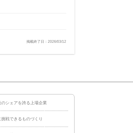
掲載終了日：2026/03/12
級のシェアを誇る上場企業
に挑戦できるものづくり