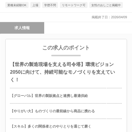
業種未経験OK
上場
学歴不問
リモートワーク可
女性のおしごと掲載中
掲載終了日：2026/04/09
求人情報
この求人のポイント
【世界の製造現場を支える司令塔】環境ビジョン
2050に向けて、持続可能なモノづくりを支えてい
く！
【グローバル】世界の製販拠点と連携し最適供給
【やりがい大】ものづくりの最前線から商品に携わる
【スキル】多くの関係者とのやりとりを通じて磨く