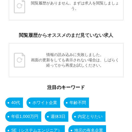
閲覧履歴がありません。まずは求人を閲覧しましょ
う。
閲覧履歴からオススメのまだ見ていない求人
情報の読み込みに失敗しました。
画面の更新をしても表示されない場合は、しばらく
経ってから再度お試しください。
注目のキーワード
40代
ホワイト企業
年齢不問
年収1,000万円
週休3日
内定とりたい
SE（システムエンジニア）
地元の有名企業