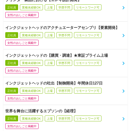
正社員
業種未経験OK
上場
学歴不問
リモートワーク可
女性のおしごと掲載中
インクジェットヘッドのアクチュエーターアセンブリ【要素開発】
正社員
業種未経験OK
上場
学歴不問
リモートワーク可
女性のおしごと掲載中
インクジェットヘッドの【購買・調達】★東証プライム上場
正社員
業種未経験OK
上場
学歴不問
リモートワーク可
女性のおしごと掲載中
インクジェットヘッドの吐出【制御開発】年間休日127日
正社員
業種未経験OK
上場
学歴不問
リモートワーク可
女性のおしごと掲載中
世界を舞台に活躍するエプソンの【経理】
正社員
業種未経験OK
上場
学歴不問
リモートワーク可
女性のおしごと掲載中