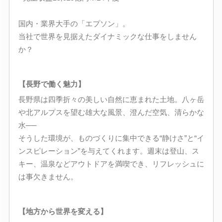
国内・業界大手の「エプソン」。
当社で世界を見据えたダイナミックな仕事をしません
か？
【長野で働く魅力】
長野県は四季折々の美しい自然に恵まれた土地。八ヶ岳
や北アルプスを望む雄大な風景、澄んだ空気、清らかな
水──
そうした環境が、ものづくりに集中できる“静けさ”と“イ
ンスピレーション”を与えてくれます。週末は登山、ス
キー、温泉などアウトドアを満喫でき、リフレッシュに
は事欠きません。
【地方から世界を変える】