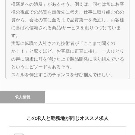
様満足への追及」があるそう。例えば、同社は常にお客
様の視点での品質を最優先に考え、仕事に取り組む心の
質から、会社の質に至るまで品質第一を徹底し、お客様
に喜ばれ信頼される商品/サービスを創りつづけていま
す。
実際に転職で入社された技術者が「ここまで聞くの
か！！」と驚くほど、お客様に正直に接し、一人ひとり
の声に謙虚に耳を傾けた上で製品開発に取り組んでいる
というエピソードもあるそう。
スキルを伸ばすこのチャンスをぜひ掴んでほしい。
求人情報
この求人と勤務地が同じオススメ求人