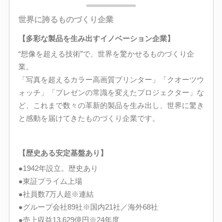
世界に誇るものづくり企業
【多彩な製品を生み出すイノベーション企業】
“想像を超える技術”で、世界を驚かせるものづくり企
業。
「写真を超えるカラー高画質プリンター」「クオーツウ
ォッチ」「プレゼンの常識を変えたプロジェクター」な
ど、これまで数々の革新的製品を生み出し、世界に驚き
と感動を届けてきたものづくり企業です。
【歴史ある安定基盤あり】
●1942年設立。歴史あり
●東証プライム上場
●社員数7万人超※連結
●グループ会社89社※国内21社／海外68社
●売上収益13,629億円※24年度