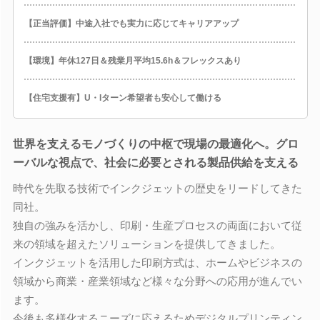
【正当評価】中途入社でも実力に応じてキャリアアップ
【環境】年休127日＆残業月平均15.6h＆フレックスあり
【住宅支援有】U・Iターン希望者も安心して働ける
世界を支えるモノづくりの中枢で現場の最適化へ。グロ
ーバルな視点で、社会に必要とされる製品供給を支える
時代を先取る技術でインクジェットの歴史をリードしてきた
同社。
独自の強みを活かし、印刷・生産プロセスの両面において従
来の領域を超えたソリューションを提供してきました。
インクジェットを活用した印刷方式は、ホームやビジネスの
領域から商業・産業領域など様々な分野への応用が進んでい
ます。
今後も多様化するニーズに応えるためデジタルプリンティン