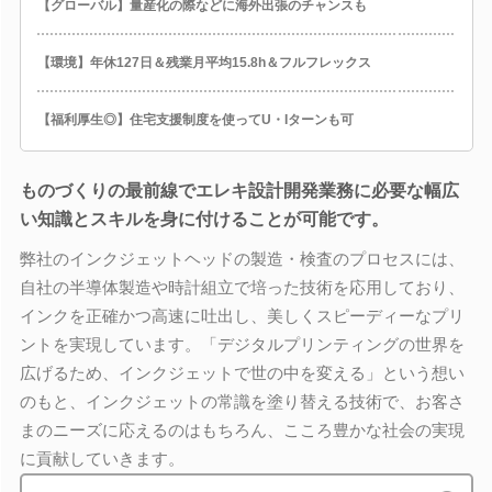
【グローバル】量産化の際などに海外出張のチャンスも
【環境】年休127日＆残業月平均15.8h＆フルフレックス
【福利厚生◎】住宅支援制度を使ってU・Iターンも可
ものづくりの最前線でエレキ設計開発業務に必要な幅広
い知識とスキルを身に付けることが可能です。
弊社のインクジェットヘッドの製造・検査のプロセスには、
自社の半導体製造や時計組立で培った技術を応用しており、
インクを正確かつ高速に吐出し、美しくスピーディーなプリ
ントを実現しています。「デジタルプリンティングの世界を
広げるため、インクジェットで世の中を変える」という想い
のもと、インクジェットの常識を塗り替える技術で、お客さ
まのニーズに応えるのはもちろん、こころ豊かな社会の実現
に貢献していきます。