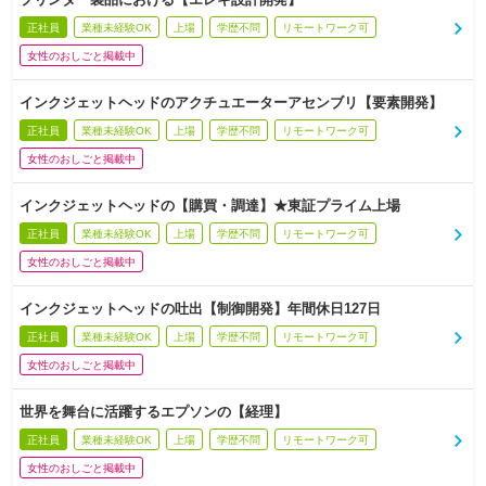
正社員
業種未経験OK
上場
学歴不問
リモートワーク可
女性のおしごと掲載中
インクジェットヘッドのアクチュエーターアセンブリ【要素開発】
正社員
業種未経験OK
上場
学歴不問
リモートワーク可
女性のおしごと掲載中
インクジェットヘッドの【購買・調達】★東証プライム上場
正社員
業種未経験OK
上場
学歴不問
リモートワーク可
女性のおしごと掲載中
インクジェットヘッドの吐出【制御開発】年間休日127日
正社員
業種未経験OK
上場
学歴不問
リモートワーク可
女性のおしごと掲載中
世界を舞台に活躍するエプソンの【経理】
正社員
業種未経験OK
上場
学歴不問
リモートワーク可
女性のおしごと掲載中