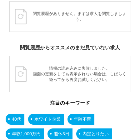
閲覧履歴がありません。まずは求人を閲覧しましょ
う。
閲覧履歴からオススメのまだ見ていない求人
情報の読み込みに失敗しました。
画面の更新をしても表示されない場合は、しばらく
経ってから再度お試しください。
注目のキーワード
40代
ホワイト企業
年齢不問
年収1,000万円
週休3日
内定とりたい